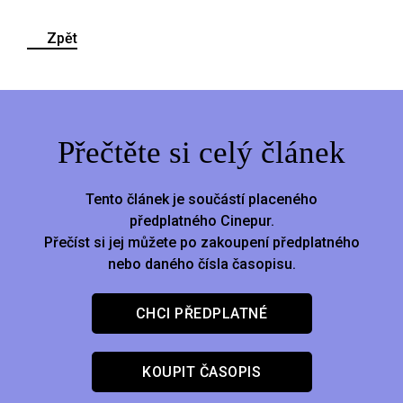
Zpět
Přečtěte si celý článek
Tento článek je součástí placeného
předplatného Cinepur.
Přečíst si jej můžete po zakoupení předplatného
nebo daného čísla časopisu.
CHCI PŘEDPLATNÉ
KOUPIT ČASOPIS