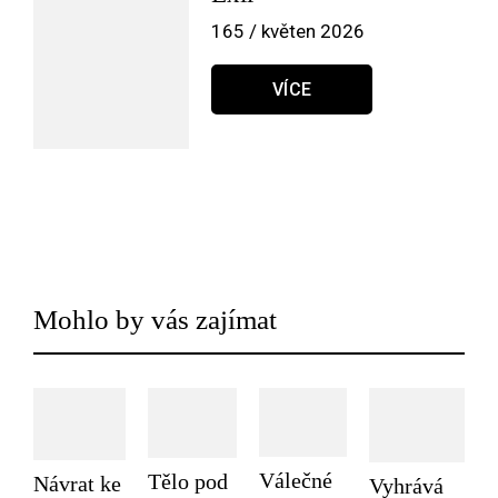
165 / květen 2026
VÍCE
Mohlo by vás zajímat
Válečné
Tělo pod
Návrat ke
Vyhrává