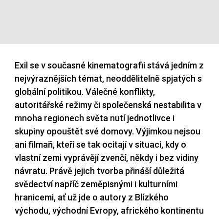
Exil se v současné kinematografii stává jedním z
nejvýraznějších témat, neoddělitelně spjatých s
globální politikou. Válečné konflikty,
autoritářské režimy či společenská nestabilita v
mnoha regionech světa nutí jednotlivce i
skupiny opouštět své domovy. Výjimkou nejsou
ani filmaři, kteří se tak ocitají v situaci, kdy o
vlastní zemi vyprávějí zvenčí, někdy i bez vidiny
návratu. Právě jejich tvorba přináší důležitá
svědectví napříč zeměpisnými i kulturními
hranicemi, ať už jde o autory z Blízkého
východu, východní Evropy, afrického kontinentu