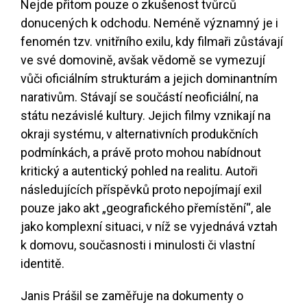
Nejde přitom pouze o zkušenost tvůrců
donucených k odchodu. Neméně významný je i
fenomén tzv. vnitřního exilu, kdy filmaři zůstávají
ve své domovině, avšak vědomě se vymezují
vůči oficiálním strukturám a jejich dominantním
narativům. Stávají se součástí neoficiální, na
státu nezávislé kultury. Jejich filmy vznikají na
okraji systému, v alternativních produkčních
podmínkách, a právě proto mohou nabídnout
kritický a autentický pohled na realitu. Autoři
následujících příspěvků proto nepojímají exil
pouze jako akt „geografického přemístění“, ale
jako komplexní situaci, v níž se vyjednává vztah
k domovu, současnosti i minulosti či vlastní
identitě.
Janis Prášil se zaměřuje na dokumenty o