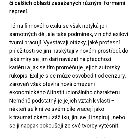
či dalších oblastí zasažených různými formami
represí.
Téma filmového exilu se však netýká jen
samotných děl, ale také podmínek, v nichž exiloví
tvůrci pracují. Vyvstávají otázky, jaké profesní
příležitosti se jim naskýtají v novém prostředí, do
jaké míry se jim daří navázat na předchozí
kariéru a jak se tím proměňuje jejich autorský
rukopis. Exil je sice může osvobodit od cenzury,
zároveň však otevírá nová omezení
ekonomického či institucionálního charakteru.
Neméně podstatný je jejich vztah k vlasti –
někteří se k ní ve svém díle vracejí jako
k traumatickému zážitku, jiní se jí inspirují, nebo
se ji naopak pokoušejí ze své tvorby vytěsnit.