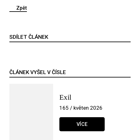
Zpět
SDÍLET ČLÁNEK
ČLÁNEK VYŠEL V ČÍSLE
Exil
165 / květen 2026
VÍCE