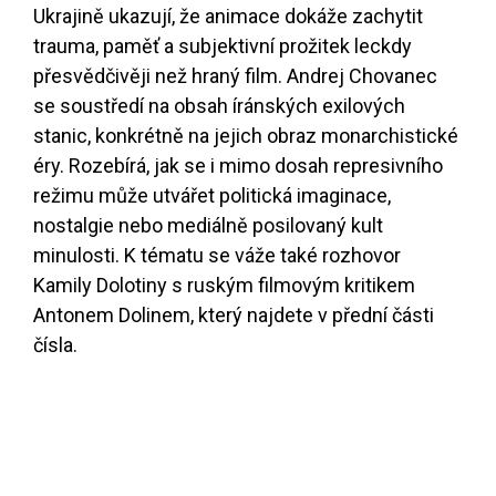
Ukrajině ukazují, že animace dokáže zachytit
trauma, paměť a subjektivní prožitek leckdy
přesvědčivěji než hraný film. Andrej Chovanec
se soustředí na obsah íránských exilových
stanic, konkrétně na jejich obraz monarchistické
éry. Rozebírá, jak se i mimo dosah represivního
režimu může utvářet politická imaginace,
nostalgie nebo mediálně posilovaný kult
minulosti. K tématu se váže také rozhovor
Kamily Dolotiny s ruským filmovým kritikem
Antonem Dolinem, který najdete v přední části
čísla.