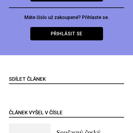
Máte číslo už zakoupené? Přihlaste se.
PŘIHLÁSIT SE
SDÍLET ČLÁNEK
ČLÁNEK VYŠEL V ČÍSLE
Současný český