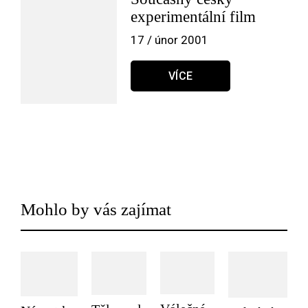
experimentální film
17 / únor 2001
VÍCE
Mohlo by vás zajímat