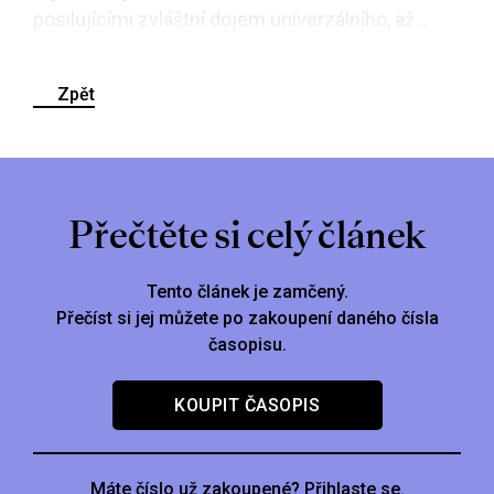
posilujícími zvláštní dojem univerzálního, až...
Zpět
Přečtěte si celý článek
Tento článek je zamčený.
Přečíst si jej můžete po zakoupení daného čísla
časopisu.
KOUPIT ČASOPIS
Máte číslo už zakoupené? Přihlaste se.