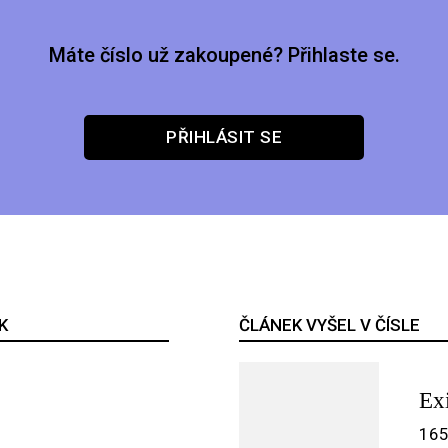
Máte číslo už zakoupené? Přihlaste se.
PŘIHLÁSIT SE
K
ČLÁNEK VYŠEL V ČÍSLE
Exi
165