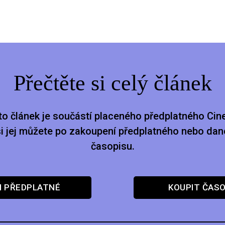
Přečtěte si celý článek
to článek je součástí placeného předplatného Cine
si jej můžete po zakoupení předplatného nebo dan
časopisu.
I PŘEDPLATNÉ
KOUPIT ČASO