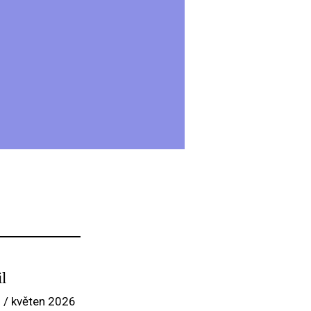
l
 / květen 2026