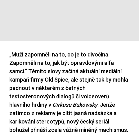
„Muži zapomněli na to, co je to divočina.
Zapomněli na to, jak být opravdovými alfa
samci.“ Těmito slovy začíná aktuální mediální
kampaň firmy Old Spice, ale stejně tak by mohla
padnout v některém z četných
testosteronových dialogů či voiceoverů
hlavního hrdiny v
Cirkusu Bukowsky
. Jenže
zatímco z reklamy je cítit jasná nadsázka a
karikování stereotypů, nový český seriál
bohužel přináší zcela vážně míněný machismus.