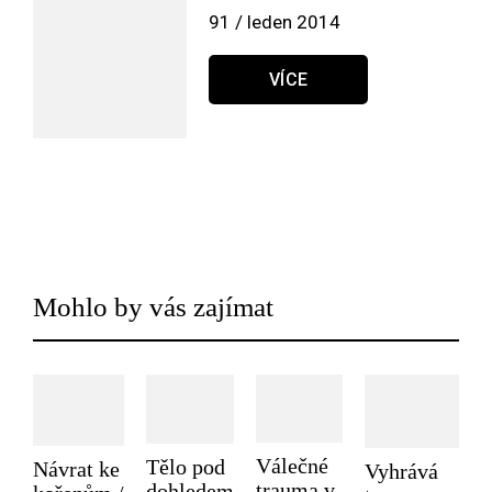
91 / leden 2014
VÍCE
Mohlo by vás zajímat
Válečné
Tělo pod
Návrat ke
Vyhrává
trauma v
dohledem