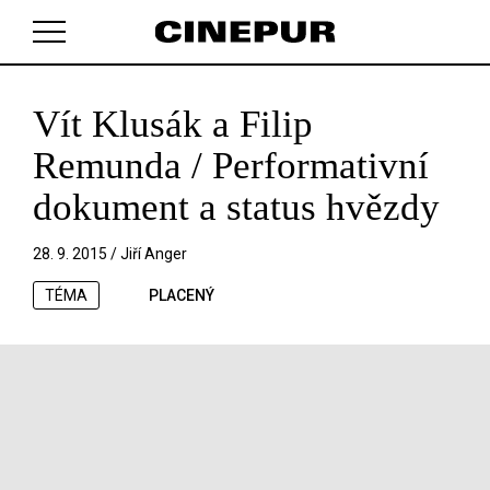
Vít Klusák a Filip
V košíku zatím nemáte žádné položky.
Remunda / Performativní
dokument a status hvězdy
28. 9. 2015 /
Jiří Anger
TÉMA
PLACENÝ