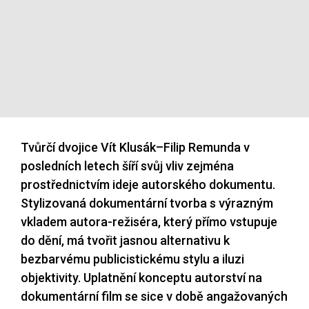
Tvůrčí dvojice Vít Klusák–Filip Remunda v
posledních letech šíří svůj vliv zejména
prostřednictvím ideje autorského dokumentu.
Stylizovaná dokumentární tvorba s výrazným
vkladem autora-režiséra, který přímo vstupuje
do dění, má tvořit jasnou alternativu k
bezbarvému publicistickému stylu a iluzi
objektivity. Uplatnění konceptu autorství na
dokumentární film se sice v době angažovaných