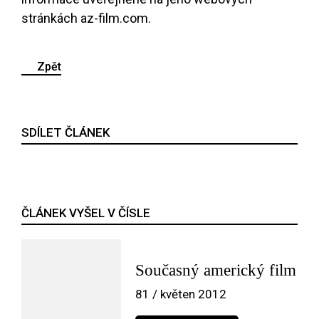
stránkách az-film.com.
Zpět
SDÍLET ČLÁNEK
ČLÁNEK VYŠEL V ČÍSLE
Současný americký film
81 / květen 2012