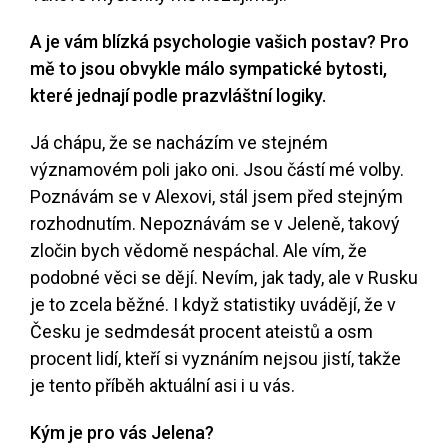
A je vám blízká psychologie vašich postav? Pro
mě to jsou obvykle málo sympatické bytosti,
které jednají podle prazvláštní logiky.
Já chápu, že se nacházím ve stejném
významovém poli jako oni. Jsou částí mé volby.
Poznávám se v Alexovi, stál jsem před stejným
rozhodnutím. Nepoznávám se v Jeleně, takový
zločin bych vědomě nespáchal. Ale vím, že
podobné věci se dějí. Nevím, jak tady, ale v Rusku
je to zcela běžné. I když statistiky uvádějí, že v
Česku je sedmdesát procent ateistů a osm
procent lidí, kteří si vyznáním nejsou jistí, takže
je tento příběh aktuální asi i u vás.
Kým je pro vás Jelena?