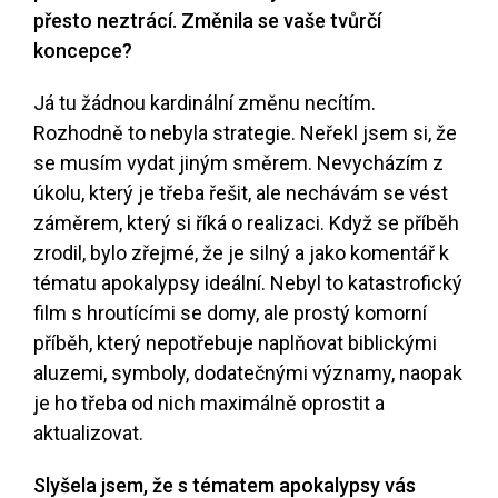
přesto neztrácí. Změnila se vaše tvůrčí
koncepce?
Já tu žádnou kardinální změnu necítím.
Rozhodně to nebyla strategie. Neřekl jsem si, že
se musím vydat jiným směrem. Nevycházím z
úkolu, který je třeba řešit, ale nechávám se vést
záměrem, který si říká o realizaci. Když se příběh
zrodil, bylo zřejmé, že je silný a jako komentář k
tématu apokalypsy ideální. Nebyl to katastrofický
film s hroutícími se domy, ale prostý komorní
příběh, který nepotřebuje naplňovat biblickými
aluzemi, symboly, dodatečnými významy, naopak
je ho třeba od nich maximálně oprostit a
aktualizovat.
Slyšela jsem, že s tématem apokalypsy vás