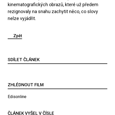
kinematografických obrazů, které už předem
rezignovaly na snahu zachytit něco, co slovy
nelze vyjádřit.
Zpět
SDÍLET ČLÁNEK
ZHLÉDNOUT FILM
Edisonline
ČLÁNEK VYŠEL V ČÍSLE