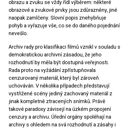
obrazu a zvuku se vždy řídí výběrem: některé
obrazové a zvukové prvky jsou zdůrazněny, jiné
naopak zamlčeny. Slovní popis znehybňuje
pohyb a vyřazuje vše, co se do daného pojednání
nevešlo.
Archiv rady pro klasifikaci filmů vznikl v souladu s
demokratickou archivní zásadou, že jeho
rozhodnutí by měla být dostupná veřejnosti.
Rada proto na vyžádání zpřístupňovala
cenzurovaný materiál, který byl zároveň
uchováván. V několika případech představují
vystřižené scény jediný zachovaný materiál z
jinak kompletně ztracených snímků. Právě
takové paradoxy závisejí na úzkém propojení
cenzury a archivu. Úřední orgány spoléhají na
archivy s ohledem na svá rozhodnutí a zásahy i