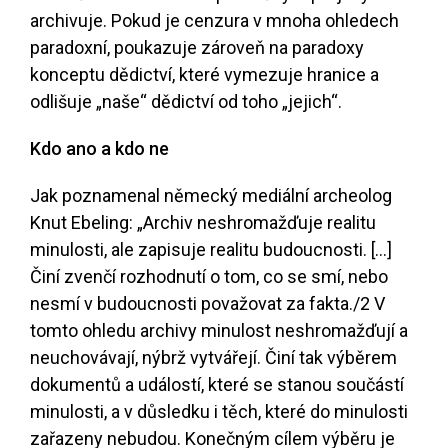
archivuje. Pokud je cenzura v mnoha ohledech
paradoxní, poukazuje zároveň na paradoxy
konceptu dědictví, které vymezuje hranice a
odlišuje „naše“ dědictví od toho „jejich“.
Kdo ano a kdo ne
Jak poznamenal německý mediální archeolog
Knut Ebeling: „Archiv neshromažďuje realitu
minulosti, ale zapisuje realitu budoucnosti. […]
Činí zvenčí rozhodnutí o tom, co se smí, nebo
nesmí v budoucnosti považovat za fakta.
/2
V
tomto ohledu archivy minulost neshromažďují a
neuchovávají, nýbrž vytvářejí. Činí tak výběrem
dokumentů a událostí, které se stanou součástí
minulosti, a v důsledku i těch, které do minulosti
zařazeny nebudou. Konečným cílem výběru je