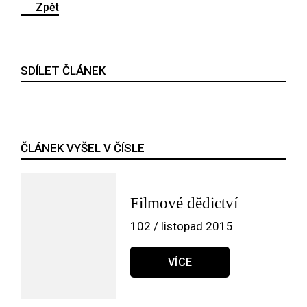
Zpět
SDÍLET ČLÁNEK
ČLÁNEK VYŠEL V ČÍSLE
Filmové dědictví
102 / listopad 2015
VÍCE