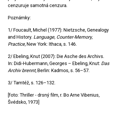
cenzuruje samotná cenzura.
Poznámky:
1/ Foucault, Michel (1977): Nietzsche, Genealogy
and History.
Language, Counter-Memory,
Practice
, New York: Ithaca, s. 146.
2/ Ebeling, Knut (2007): Die Asche des Archivs.
In: Didi-Hubermann, Georges – Ebeling, Knut:
Das
Archiv brennt
, Berlin: Kadmos, s. 56–57.
3/ Tamtéž, s. 126–132.
[foto: Thriller - drsný film, r. Bo Arne Vibenius,
Švédsko, 1973]