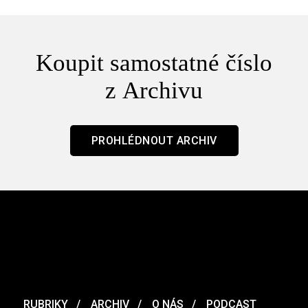
Koupit samostatné číslo
z Archivu
PROHLÉDNOUT ARCHIV
RUBRIKY
ARCHIV
O NÁS
PODCAST