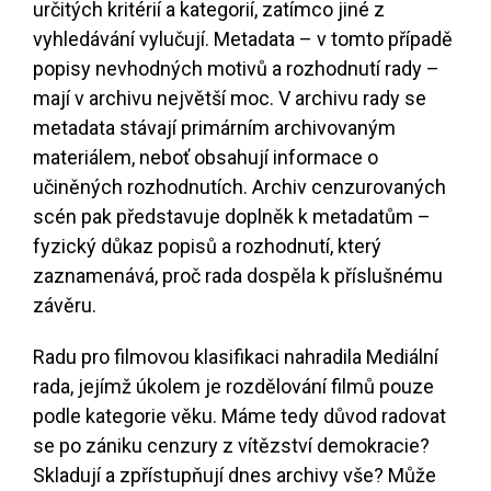
určitých kritérií a kategorií, zatímco jiné z
vyhledávání vylučují. Metadata – v tomto případě
popisy nevhodných motivů a rozhodnutí rady –
mají v archivu největší moc. V archivu rady se
metadata stávají primárním archivovaným
materiálem, neboť obsahují informace o
učiněných rozhodnutích. Archiv cenzurovaných
scén pak představuje doplněk k metadatům –
fyzický důkaz popisů a rozhodnutí, který
zaznamenává, proč rada dospěla k příslušnému
závěru.
Radu pro filmovou klasifikaci nahradila Mediální
rada, jejímž úkolem je rozdělování filmů pouze
podle kategorie věku. Máme tedy důvod radovat
se po zániku cenzury z vítězství demokracie?
Skladují a zpřístupňují dnes archivy vše? Může