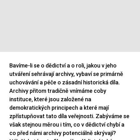
Bavíme-li se o dědictví a o roli, jakou v jeho
utváření sehrávají archivy, vybaví se primárně
uchovávání a péče o zásadní historická díla.
Archivy přitom tradičně vnímáme coby
instituce, které jsou založené na
demokratických principech a které mají
zpřístupňovat tato díla veřejnosti. Zabýváme se
však stejnou měrou i tím, co v dědictví chybí a
co před námi archivy potenciálně skrývají?