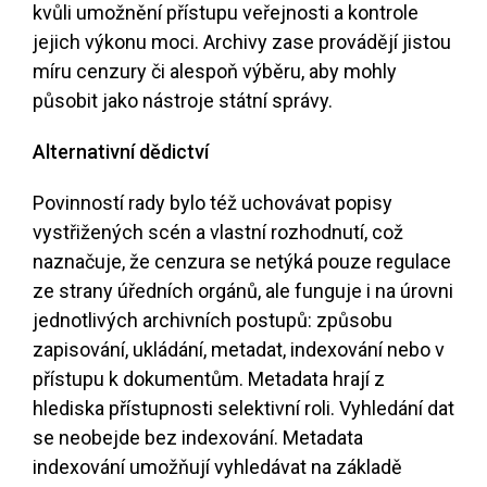
kvůli umožnění přístupu veřejnosti a kontrole
jejich výkonu moci. Archivy zase provádějí jistou
míru cenzury či alespoň výběru, aby mohly
působit jako nástroje státní správy.
Alternativní dědictví
Povinností rady bylo též uchovávat popisy
vystřižených scén a vlastní rozhodnutí, což
naznačuje, že cenzura se netýká pouze regulace
ze strany úředních orgánů, ale funguje i na úrovni
jednotlivých archivních postupů: způsobu
zapisování, ukládání, metadat, indexování nebo v
přístupu k dokumentům. Metadata hrají z
hlediska přístupnosti selektivní roli. Vyhledání dat
se neobejde bez indexování. Metadata
indexování umožňují vyhledávat na základě