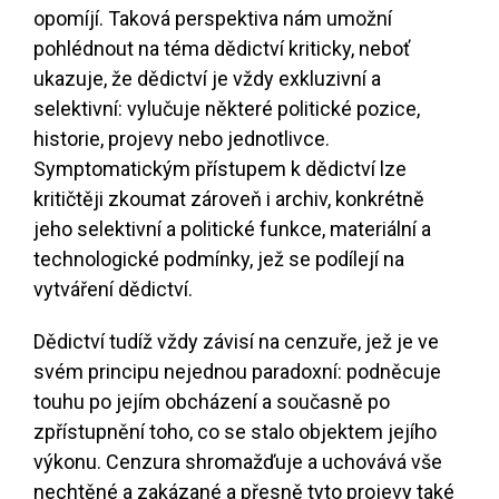
opomíjí. Taková perspektiva nám umožní
pohlédnout na téma dědictví kriticky, neboť
ukazuje, že dědictví je vždy exkluzivní a
selektivní: vylučuje některé politické pozice,
historie, projevy nebo jednotlivce.
Symptomatickým přístupem k dědictví lze
kritičtěji zkoumat zároveň i archiv, konkrétně
jeho selektivní a politické funkce, materiální a
technologické podmínky, jež se podílejí na
vytváření dědictví.
Dědictví tudíž vždy závisí na cenzuře, jež je ve
svém principu nejednou paradoxní: podněcuje
touhu po jejím obcházení a současně po
zpřístupnění toho, co se stalo objektem jejího
výkonu. Cenzura shromažďuje a uchovává vše
nechtěné a zakázané a přesně tyto projevy také