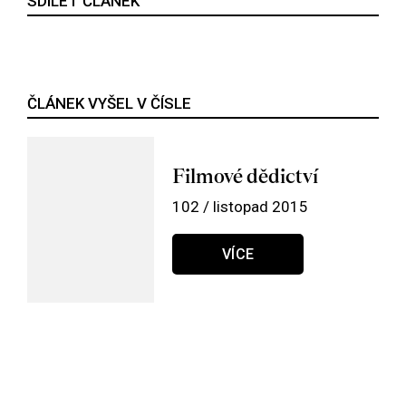
SDÍLET ČLÁNEK
ČLÁNEK VYŠEL V ČÍSLE
Filmové dědictví
102 / listopad 2015
VÍCE