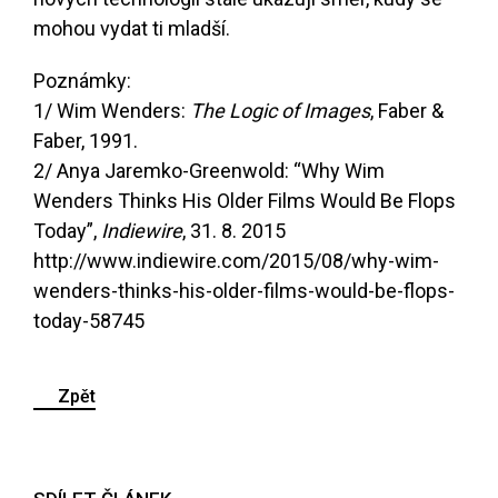
mohou vydat ti mladší.
Poznámky:
1/ Wim Wenders:
The Logic of Images
, Faber &
Faber, 1991.
2/ Anya Jaremko-Greenwold: “Why Wim
Wenders Thinks His Older Films Would Be Flops
Today”,
Indiewire
, 31. 8. 2015
http://www.indiewire.com/2015/08/why-wim-
wenders-thinks-his-older-films-would-be-flops-
today-58745
Zpět