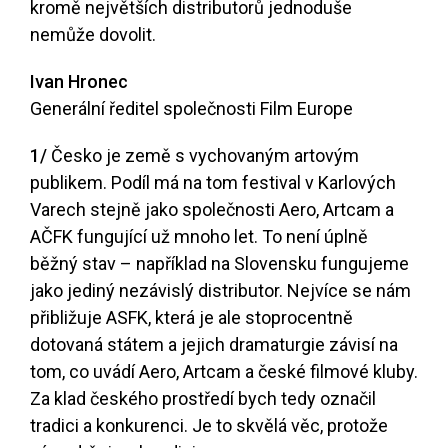
kromě největších distributorů jednoduše
nemůže dovolit.
Ivan Hronec
Generální ředitel společnosti Film Europe
1/
Česko je země s vychovaným artovým
publikem. Podíl má na tom festival v Karlových
Varech stejně jako společnosti Aero, Artcam a
AČFK fungující už mnoho let. To není úplně
běžný stav – například na Slovensku fungujeme
jako jediný nezávislý distributor. Nejvíce se nám
přibližuje ASFK, která je ale stoprocentně
dotovaná státem a jejich dramaturgie závisí na
tom, co uvádí Aero, Artcam a české filmové kluby.
Za klad českého prostředí bych tedy označil
tradici a konkurenci. Je to skvělá věc, protože