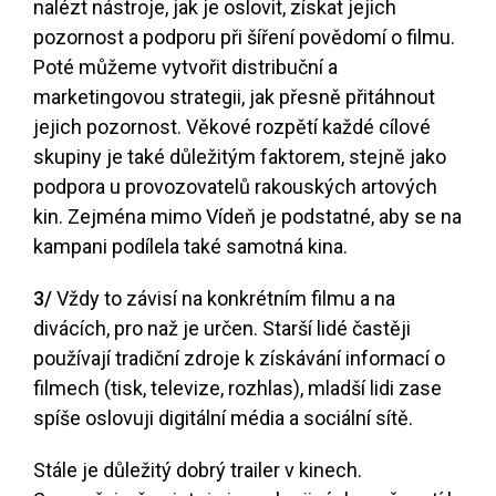
nalézt nástroje, jak je oslovit, získat jejich
pozornost a podporu při šíření povědomí o filmu.
Poté můžeme vytvořit distribuční a
marketingovou strategii, jak přesně přitáhnout
jejich pozornost. Věkové rozpětí každé cílové
skupiny je také důležitým faktorem, stejně jako
podpora u provozovatelů rakouských artových
kin. Zejména mimo Vídeň je podstatné, aby se na
kampani podílela také samotná kina.
3/
Vždy to závisí na konkrétním filmu a na
divácích, pro naž je určen. Starší lidé častěji
používají tradiční zdroje k získávání informací o
filmech (tisk, televize, rozhlas), mladší lidi zase
spíše oslovuji digitální média a sociální sítě.
Stále je důležitý dobrý trailer v kinech.