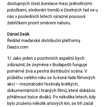
dostupných čísel, korelace mezi jednotlivými
položkami, sledování trendů a číselných řad se u
nás v posledních letech výrazně posouvá
žebříčkem priorit směrem nahoru.
Dániel Deák
Ředitel maďarské distribuční platformy
Daazo.com
1/
Jako jeden z pozitivních aspektů bych
zdůraznil, že zejména v Budapešti funguje
poměrně živá a pestrá distribuční scéna. V
průběhu celého roku se tu koná řada filmových
akcí – mezinárodní festivaly krátkých,
dokumentárních i hraných filmů, které dokážou
přitáhnout tisíce diváků. Po několika letech, kdy
bylo zrušeno několik artových kin, se trh začal