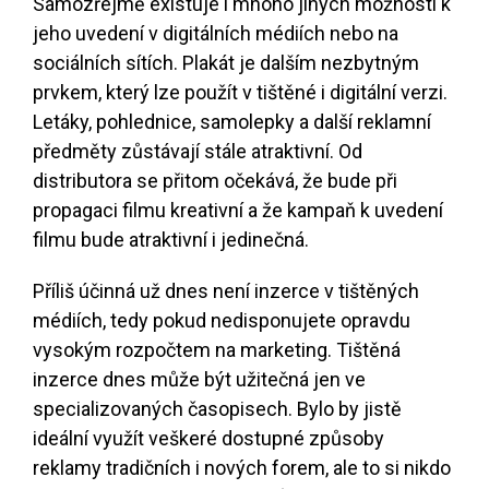
Samozřejmě existuje i mnoho jiných možností k
jeho uvedení v digitálních médiích nebo na
sociálních sítích. Plakát je dalším nezbytným
prvkem, který lze použít v tištěné i digitální verzi.
Letáky, pohlednice, samolepky a další reklamní
předměty zůstávají stále atraktivní. Od
distributora se přitom očekává, že bude při
propagaci filmu kreativní a že kampaň k uvedení
filmu bude atraktivní i jedinečná.
Příliš účinná už dnes není inzerce v tištěných
médiích, tedy pokud nedisponujete opravdu
vysokým rozpočtem na marketing. Tištěná
inzerce dnes může být užitečná jen ve
specializovaných časopisech. Bylo by jistě
ideální využít veškeré dostupné způsoby
reklamy tradičních i nových forem, ale to si nikdo