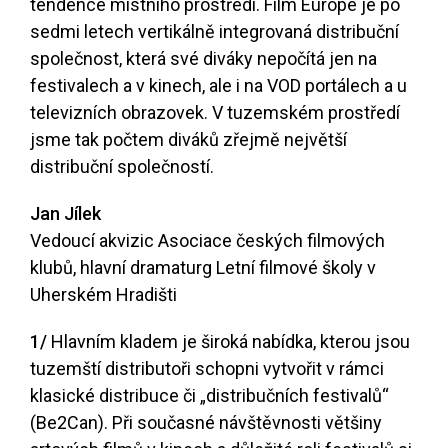
tendence místního prostředí. Film Europe je po
sedmi letech vertikálně integrovaná distribuční
společnost, která své diváky nepočítá jen na
festivalech a v kinech, ale i na VOD portálech a u
televizních obrazovek. V tuzemském prostředí
jsme tak počtem diváků zřejmě největší
distribuční společností.
Jan Jílek
Vedoucí akvizic Asociace českých filmových
klubů, hlavní dramaturg Letní filmové školy v
Uherském Hradišti
1/
Hlavním kladem je široká nabídka, kterou jsou
tuzemští distributoři schopni vytvořit v rámci
klasické distribuce či „distribučních festivalů“
(Be2Can). Při současné návštěvnosti většiny