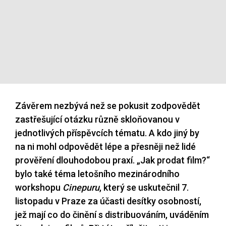
Závěrem nezbývá než se pokusit zodpovědět
zastřešující otázku různě skloňovanou v
jednotlivých příspěvcích tématu. A kdo jiný by
na ni mohl odpovědět lépe a přesněji než lidé
prověření dlouhodobou praxí. „Jak prodat film?“
bylo také téma letošního mezinárodního
workshopu
Cinepuru
, který se uskutečnil 7.
listopadu v Praze za účasti desítky osobností,
jež mají co do činění s distribuováním, uváděním