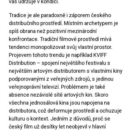
vás udržuje v kondici.
Tradice je ale paradoxně i záporem českého
distribučního prostředí. Místním archetypem je
spíš obrana než pozitivní mezinárodní
konfrontace. Tradiční filmové prostředí mívá
tendenci monopolizovat svůj vlastní prostor.
Projevem tohoto trendu je například KVIFF
Distribution – spojení největšího festivalu s
největším artovým distributorem s vlastními kiny
podporovanými z veřejných zdrojů, s jedinou
veřejnoprávní televizí. Problémem je také
absence nezávislé sítě artových kin. Skoro
všechna jednosálová kina jsou napojena na
distributora, což deformuje prostředí a ochuzuje
kulturu o kontext. Jedním z důvodů, proč se
český film už desítky let neobjevil v hlavní