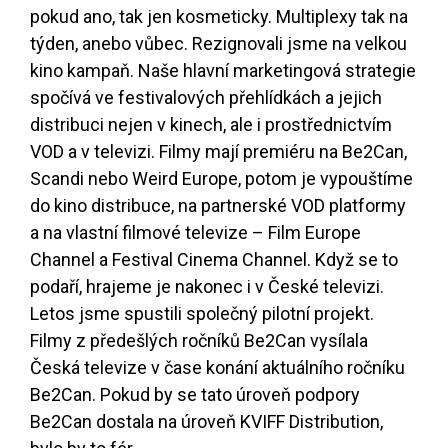
pokud ano, tak jen kosmeticky. Multiplexy tak na
týden, anebo vůbec. Rezignovali jsme na velkou
kino kampaň. Naše hlavní marketingová strategie
spočívá ve festivalových přehlídkách a jejich
distribuci nejen v kinech, ale i prostřednictvím
VOD a v televizi. Filmy mají premiéru na Be2Can,
Scandi nebo Weird Europe, potom je vypouštíme
do kino distribuce, na partnerské VOD platformy
a na vlastní filmové televize – Film Europe
Channel a Festival Cinema Channel. Když se to
podaří, hrajeme je nakonec i v České televizi.
Letos jsme spustili společný pilotní projekt.
Filmy z předešlých ročníků Be2Can vysílala
Česká televize v čase konání aktuálního ročníku
Be2Can. Pokud by se tato úroveň podpory
Be2Can dostala na úroveň KVIFF Distribution,