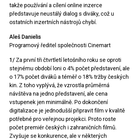
takže používání a cílení online inzerce
představuje neustálý dialog s diváky, což u
ostatních inzertních nástrojů chybí.
Aleš Danielis
Programový ředitel společnosti Cinemart
1/
Za první tři čtvrtletí letošního roku se oproti
stejnému období loni o 4% počet představení, ale
o 17% počet diváků a téměř o 18% tržby českých
kin. Z toho vyplývá, že vzrostla průměrná
návštěva na jedno představení, ale cena
vstupenek jen minimálně. Po dokončení
digitalizace je jednodušší připravit film v kvalitě
potřebné pro veřejnou projekci. Proto roste
počet premiér českých i zahraničních filmů.
Zvyšuje se konkurence, ale v některých