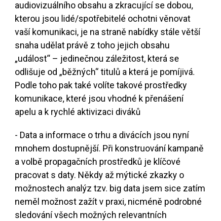
audiovizuálního obsahu a zkracující se dobou,
kterou jsou lidé/spotřebitelé ochotni věnovat
vaší komunikaci, je na straně nabídky stále větší
snaha udělat právě z toho jejich obsahu
„událost“ – jedinečnou záležitost, která se
odlišuje od „běžných“ titulů a která je pomíjivá.
Podle toho pak také volíte takové prostředky
komunikace, které jsou vhodné k přenášení
apelu a k rychlé aktivizaci diváků
- Data a informace o trhu a divácích jsou nyní
mnohem dostupnější. Při konstruování kampaně
a volbě propagačních prostředků je klíčové
pracovat s daty. Někdy až mýtické zkazky o
možnostech analýz tzv. big data jsem sice zatím
neměl možnost zažít v praxi, nicméně podrobné
sledování všech možných relevantních