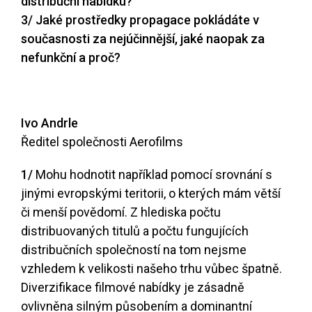
distribuční nabídku?
3/ Jaké prostředky propagace pokládáte v
současnosti za nejúčinnější, jaké naopak za
nefunkční a proč?
Ivo Andrle
Ředitel společnosti Aerofilms
1/
Mohu hodnotit například pomocí srovnání s
jinými evropskými teritorii, o kterých mám větší
či menší povědomí. Z hlediska počtu
distribuovaných titulů a počtu fungujících
distribučních společností na tom nejsme
vzhledem k velikosti našeho trhu vůbec špatně.
Diverzifikace filmové nabídky je zásadně
ovlivněna silným působením a dominantní