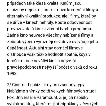
případech také klesá kvalita. Kinům jsou
nabízeny nejen mainstreamové komerční filmy a
alternativní kvalitní produkce, ale i filmy, které by
se dříve v kinech nehrály. Roste odpovědnost
provozovatelů kin za vlastní tvorbu programu.
Žádné kino neuvede všechny nabízené filmy a
způsob výběru výrazněji než dříve ovlivňuje jeho
úspěšnost. Aktuální stav domácí filmové
distribuce však těžko hodnotit špatně, když v
letošním roce navštíví kina s největší
pravděpodobností nejvyšší počet diváků od roku
1993.
2/
Cinemart nabízí filmy pro všechny typy.
Nabízíme snímky od tří velkých filmových studií
Fox, Universal a Paramount. Z jejich nabídky
vybíráme tituly, které mají předpoklady v českých