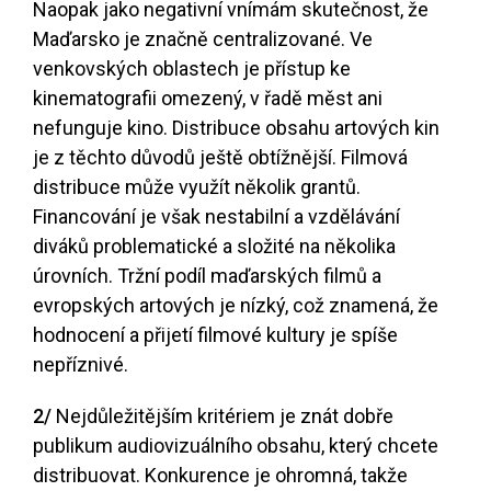
Naopak jako negativní vnímám skutečnost, že
Maďarsko je značně centralizované. Ve
venkovských oblastech je přístup ke
kinematografii omezený, v řadě měst ani
nefunguje kino. Distribuce obsahu artových kin
je z těchto důvodů ještě obtížnější. Filmová
distribuce může využít několik grantů.
Financování je však nestabilní a vzdělávání
diváků problematické a složité na několika
úrovních. Tržní podíl maďarských filmů a
evropských artových je nízký, což znamená, že
hodnocení a přijetí filmové kultury je spíše
nepříznivé.
2/
Nejdůležitějším kritériem je znát dobře
publikum audiovizuálního obsahu, který chcete
distribuovat. Konkurence je ohromná, takže