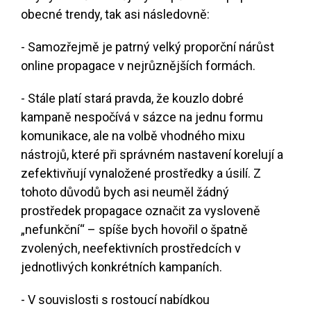
obecné trendy, tak asi následovně:
- Samozřejmě je patrný velký proporční nárůst
online propagace v nejrůznějších formách.
- Stále platí stará pravda, že kouzlo dobré
kampaně nespočívá v sázce na jednu formu
komunikace, ale na volbě vhodného mixu
nástrojů, které při správném nastavení korelují a
zefektivňují vynaložené prostředky a úsilí. Z
tohoto důvodů bych asi neuměl žádný
prostředek propagace označit za vysloveně
„nefunkční“ – spíše bych hovořil o špatně
zvolených, neefektivních prostředcích v
jednotlivých konkrétních kampaních.
- V souvislosti s rostoucí nabídkou