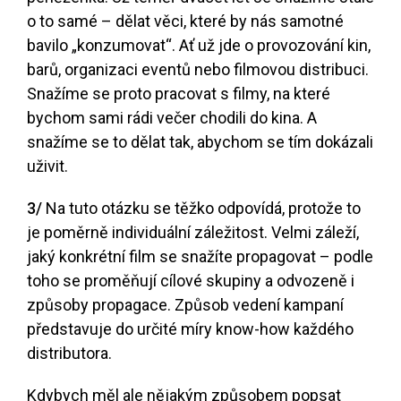
o to samé – dělat věci, které by nás samotné
bavilo „konzumovat“. Ať už jde o provozování kin,
barů, organizaci eventů nebo filmovou distribuci.
Snažíme se proto pracovat s filmy, na které
bychom sami rádi večer chodili do kina. A
snažíme se to dělat tak, abychom se tím dokázali
uživit.
3/
Na tuto otázku se těžko odpovídá, protože to
je poměrně individuální záležitost. Velmi záleží,
jaký konkrétní film se snažíte propagovat – podle
toho se proměňují cílové skupiny a odvozeně i
způsoby propagace. Způsob vedení kampaní
představuje do určité míry know-how každého
distributora.
Kdybych měl ale nějakým způsobem popsat