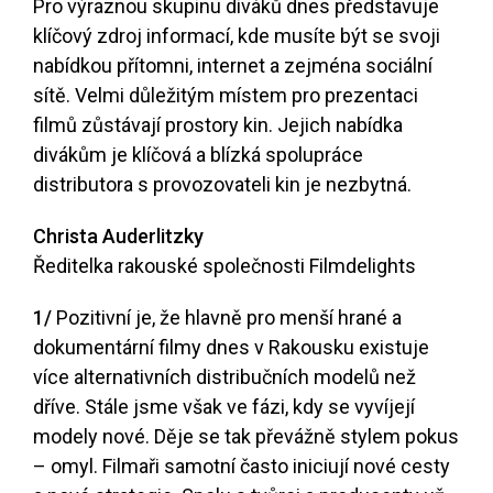
Pro výraznou skupinu diváků dnes představuje
klíčový zdroj informací, kde musíte být se svoji
nabídkou přítomni, internet a zejména sociální
sítě. Velmi důležitým místem pro prezentaci
filmů zůstávají prostory kin. Jejich nabídka
divákům je klíčová a blízká spolupráce
distributora s provozovateli kin je nezbytná.
Christa Auderlitzky
Ředitelka rakouské společnosti Filmdelights
1/
Pozitivní je, že hlavně pro menší hrané a
dokumentární filmy dnes v Rakousku existuje
více alternativních distribučních modelů než
dříve. Stále jsme však ve fázi, kdy se vyvíjejí
modely nové. Děje se tak převážně stylem pokus
– omyl. Filmaři samotní často iniciují nové cesty