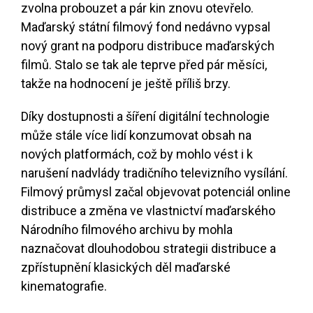
zvolna probouzet a pár kin znovu otevřelo.
Maďarský státní filmový fond nedávno vypsal
nový grant na podporu distribuce maďarských
filmů. Stalo se tak ale teprve před pár měsíci,
takže na hodnocení je ještě příliš brzy.
Díky dostupnosti a šíření digitální technologie
může stále více lidí konzumovat obsah na
nových platformách, což by mohlo vést i k
narušení nadvlády tradičního televizního vysílání.
Filmový průmysl začal objevovat potenciál online
distribuce a změna ve vlastnictví maďarského
Národního filmového archivu by mohla
naznačovat dlouhodobou strategii distribuce a
zpřístupnění klasických děl maďarské
kinematografie.