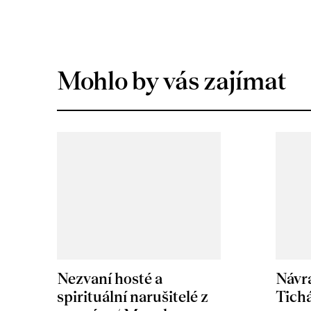
Mohlo by vás zajímat
Nezvaní hosté a
Návr
spirituální narušitelé z
Tichá