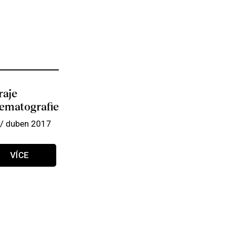
aje
ematografie
/ duben 2017
VÍCE