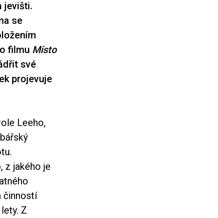
jevišti.
ama se
položením
ho filmu
Místo
ádřit své
ek projevuje
role Leeho,
žbářský
tu.
 z jakého je
tatného
 činností
lety. Z