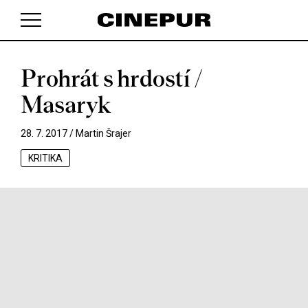
Prohrát s hrdostí /
V košíku zatím nemáte žádné položky.
Masaryk
28. 7. 2017 /
Martin Šrajer
KRITIKA