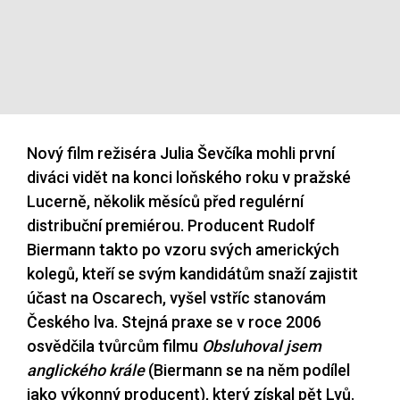
Nový film režiséra Julia Ševčíka mohli první
diváci vidět na konci loňského roku v pražské
Lucerně, několik měsíců před regulérní
distribuční premiérou. Producent Rudolf
Biermann takto po vzoru svých amerických
kolegů, kteří se svým kandidátům snaží zajistit
účast na Oscarech, vyšel vstříc stanovám
Českého lva. Stejná praxe se v roce 2006
osvědčila tvůrcům filmu
Obsluhoval jsem
anglického krále
(Biermann se na něm podílel
jako výkonný producent), který získal pět Lvů.