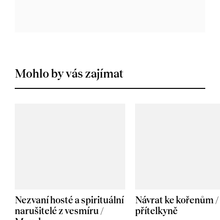
Mohlo by vás zajímat
Nezvaní hosté a spirituální
Návrat ke kořenům /
narušitelé z vesmíru /
přítelkyně