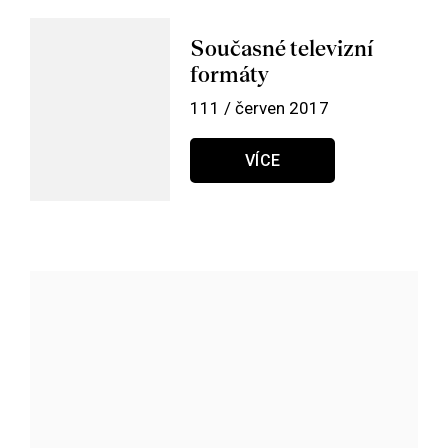
Současné televizní
formáty
111 / červen 2017
VÍCE