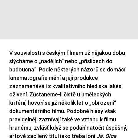
V souvislosti s českým filmem už nějakou dobu
slýcháme o „nadějích“ nebo „příslibech do
budoucna“. Podle některých názorů se domácí
kinematografie mění a její produkce
zaznamenává i z kvalitativního hlediska jakési
oživení. Zůstaneme-li čistě u uměleckých
kritérií, hovoří se již několik let o „obrození“
dokumentárního filmu. Podobné hlasy však
pravidelněji zaznívají také ve vztahu k filmu
hranému, zvlášť když se podaří natočit úspěšný,
artově zacílený titul jako třeba loni
Já, Olga