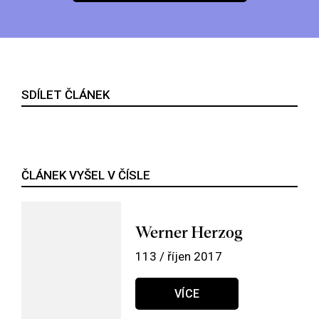
SDÍLET ČLÁNEK
ČLÁNEK VYŠEL V ČÍSLE
Werner Herzog
113 / říjen 2017
VÍCE