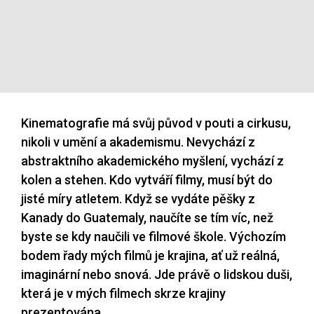
Kinematografie má svůj původ v pouti a cirkusu,
nikoli v umění a akademismu. Nevychází z
abstraktního akademického myšlení, vychází z
kolen a stehen. Kdo vytváří filmy, musí být do
jisté míry atletem. Když se vydáte pěšky z
Kanady do Guatemaly, naučíte se tím víc, než
byste se kdy naučili ve filmové škole. Výchozím
bodem řady mých filmů je krajina, ať už reálná,
imaginární nebo snová. Jde právě o lidskou duši,
která je v mých filmech skrze krajiny
prezentována.