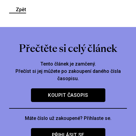
Zpět
Přečtěte si celý článek
Tento článek je zamčený.
Přečíst si jej můžete po zakoupení daného čísla
časopisu.
KOUPIT ČASOPIS
Máte číslo už zakoupené? Přihlaste se.
PŘIHLÁSIT SE