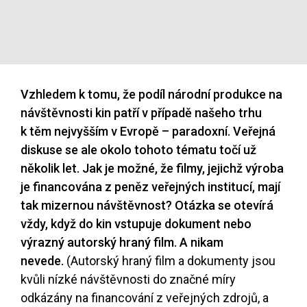
Vzhledem k tomu, že podíl národní produkce na
návštěvnosti kin patří v případě našeho trhu
k těm nejvyšším v Evropě – paradoxní. Veřejná
diskuse se ale okolo tohoto tématu točí už
několik let. Jak je možné, že filmy, jejichž výroba
je financována z peněz veřejných institucí, mají
tak mizernou návštěvnost? Otázka se otevírá
vždy, když do kin vstupuje dokument nebo
výrazný autorský hraný film. A nikam
nevede.
(Autorský hraný film a dokumenty jsou
kvůli nízké návštěvnosti do značné míry
odkázány na financování z veřejných zdrojů, a