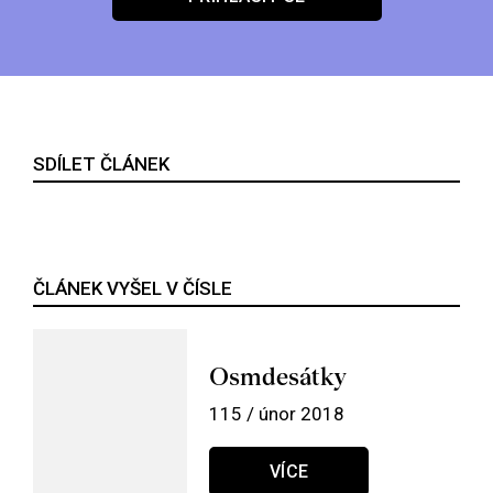
SDÍLET ČLÁNEK
ČLÁNEK VYŠEL V ČÍSLE
Osmdesátky
115 / únor 2018
VÍCE