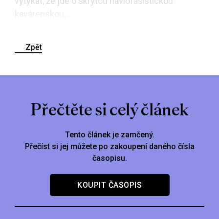
vytýkat, že jde o skrytou havlofašistickou
kavárenskou...
Zpět
Přečtěte si celý článek
Tento článek je zamčený.
Přečíst si jej můžete po zakoupení daného čísla
časopisu.
KOUPIT ČASOPIS