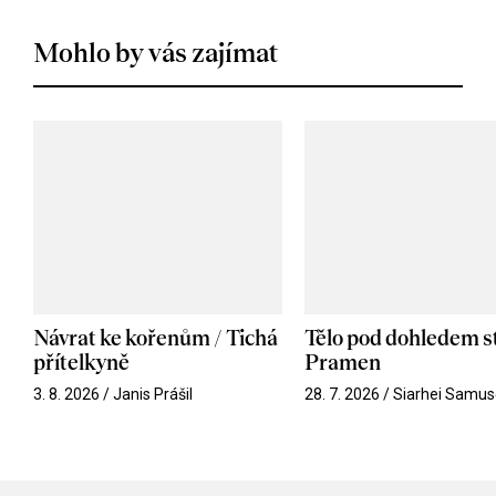
Mohlo by vás zajímat
Návrat ke kořenům / Tichá
Tělo pod dohledem st
přítelkyně
Pramen
3. 8. 2026 / Janis Prášil
28. 7. 2026 / Siarhei Samus