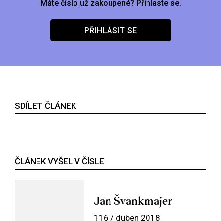
Máte číslo už zakoupené? Přihlaste se.
PŘIHLÁSIT SE
SDÍLET ČLÁNEK
ČLÁNEK VYŠEL V ČÍSLE
Jan Švankmajer
116 / duben 2018