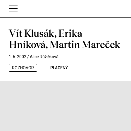
Vít Klusák, Erika
V košíku zatím nemáte žádné položky.
Hníková, Martin Mareček
1. 6. 2002 /
Alice Růžičková
ROZHOVOR
PLACENÝ