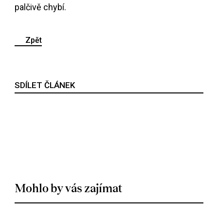
palčivě chybí.
Zpět
SDÍLET ČLÁNEK
Mohlo by vás zajímat