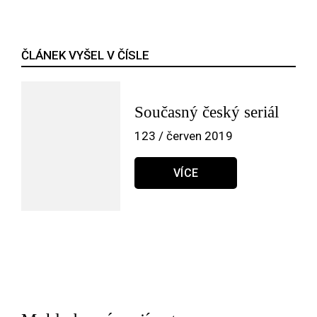
ČLÁNEK VYŠEL V ČÍSLE
Současný český seriál
123 / červen 2019
VÍCE