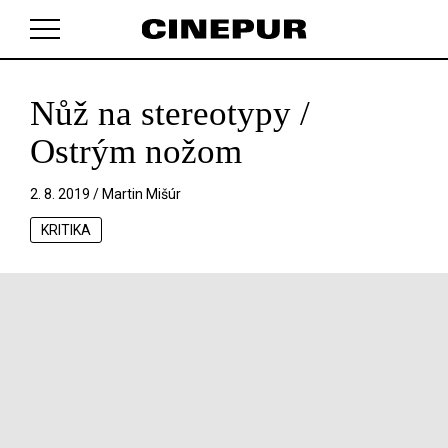
Nůž na stereotypy /
V košíku zatím nemáte žádné položky.
Ostrým nožom
2. 8. 2019 /
Martin Mišúr
KRITIKA