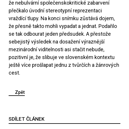
že nebulvární společenskokritické zabarvení
přečkalo úvodní stereotypní reprezentaci
vraždící tlupy. Na konci snímku zůstává dojem,
že přesně takto mohli vypadat a jednat. Podařilo
se tak odbourat jeden předsudek. A přestože
sebejistý výsledek na dosažení výraznější
mezinárodní viditelnosti asi stačit nebude,
pozitivní je, že slibuje ve slovenském kontextu
ještě více prošlapat jednu z tvůrčích a žánrových
cest.
Zpět
SDÍLET ČLÁNEK