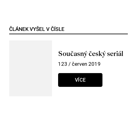
ČLÁNEK VYŠEL V ČÍSLE
Současný český seriál
123 / červen 2019
VÍCE