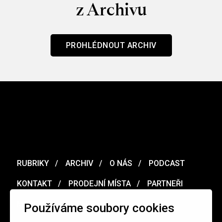
z Archivu
PROHLÉDNOUT ARCHIV
RUBRIKY
ARCHIV
O NÁS
PODCAST
KONTAKT
PRODEJNÍ MÍSTA
PARTNEŘI
MERCH
VOUCHER
Používáme soubory cookies