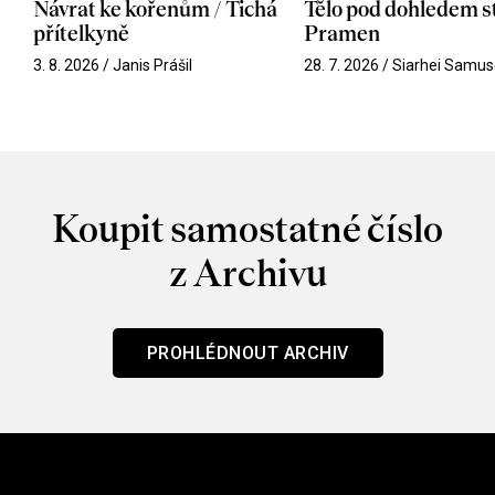
Návrat ke kořenům / Tichá
Tělo pod dohledem st
přítelkyně
Pramen
3. 8. 2026 / Janis Prášil
28. 7. 2026 / Siarhei Samus
Koupit samostatné číslo
z Archivu
PROHLÉDNOUT ARCHIV