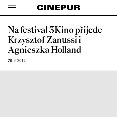
Na festival 3Kino přijede
V košíku zatím nemáte žádné položky.
Krzysztof Zanussi i
Agnieszka Holland
28. 9. 2019