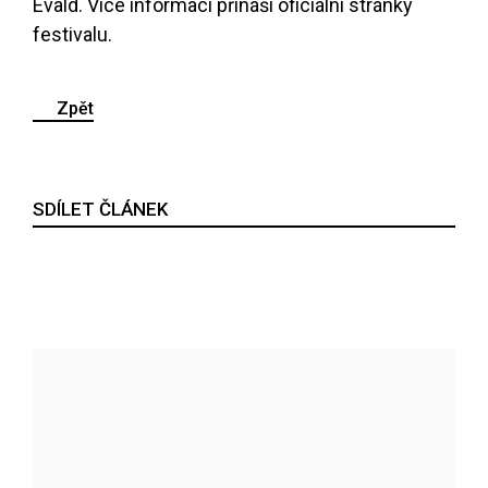
Evald. Více informací přináší
oficiální stránky
festivalu
.
Zpět
SDÍLET ČLÁNEK