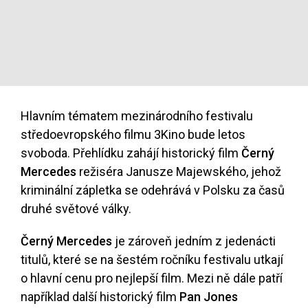
Hlavním tématem mezinárodního festivalu
středoevropského filmu 3Kino bude letos
svoboda. Přehlídku zahájí historický film
Černý
Mercedes
režiséra Janusze Majewského, jehož
kriminální zápletka se odehrává v Polsku za časů
druhé světové války.
Černý Mercedes
je zároveň jedním z jedenácti
titulů, které se na šestém ročníku festivalu utkají
o hlavní cenu pro nejlepší film. Mezi ně dále patří
například další historický film
Pan Jones