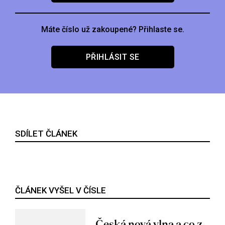
Máte číslo už zakoupené? Přihlaste se.
PŘIHLÁSIT SE
SDÍLET ČLÁNEK
ČLÁNEK VYŠEL V ČÍSLE
Česká nová vlna a co z