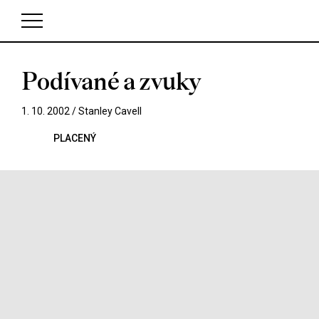
Podívané a zvuky
V košíku zatím nemáte žádné položky.
1. 10. 2002 /
Stanley Cavell
PLACENÝ