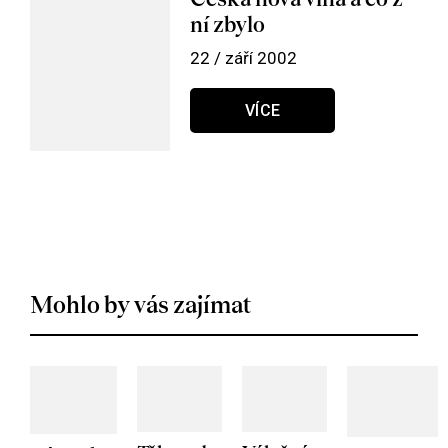
ní zbylo
22 / září 2002
VÍCE
Mohlo by vás zajímat