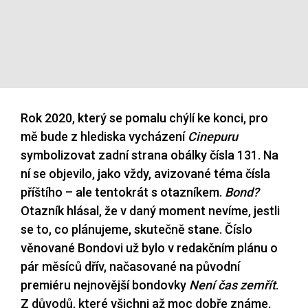
Rok 2020, který se pomalu chýlí ke konci, pro
mě bude z hlediska vycházení
Cinepuru
symbolizovat zadní strana obálky čísla 131. Na
ní se objevilo, jako vždy, avizované téma čísla
příštího – ale tentokrát s otazníkem.
Bond?
Otazník hlásal, že v daný moment nevíme, jestli
se to, co plánujeme, skutečně stane. Číslo
věnované Bondovi už bylo v redakčním plánu o
pár měsíců dřív, načasované na původní
premiéru nejnovější bondovky
Není čas zemřít
.
Z důvodů, které všichni až moc dobře známe,