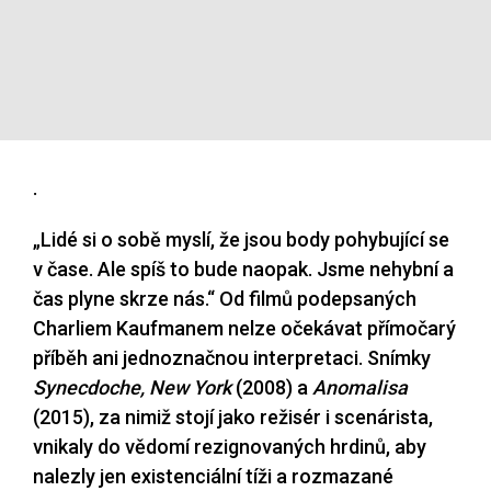
.
„Lidé si o sobě myslí, že jsou body pohybující se
v čase. Ale spíš to bude naopak. Jsme nehybní a
čas plyne skrze nás.“ Od filmů podepsaných
Charliem Kaufmanem nelze očekávat přímočarý
příběh ani jednoznačnou interpretaci. Snímky
Synecdoche, New York
(2008) a
Anomalisa
(2015), za nimiž stojí jako režisér i scenárista,
vnikaly do vědomí rezignovaných hrdinů, aby
nalezly jen existenciální tíži a rozmazané