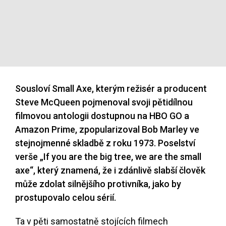
Sousloví Small Axe, kterým režisér a producent
Steve McQueen pojmenoval svoji pětidílnou
filmovou antologii dostupnou na HBO GO a
Amazon Prime, zpopularizoval Bob Marley ve
stejnojmenné skladbě z roku 1973. Poselství
verše „If you are the big tree, we are the small
axe“, který znamená, že i zdánlivě slabší člověk
může zdolat silnějšího protivníka, jako by
prostupovalo celou sérií.
Ta v pěti samostatně stojících filmech