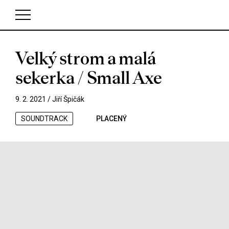
Velký strom a malá
V košíku zatím nemáte žádné položky.
sekerka / Small Axe
9. 2. 2021 /
Jiří Špičák
SOUNDTRACK
PLACENÝ