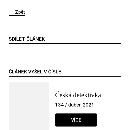
Zpět
SDÍLET ČLÁNEK
ČLÁNEK VYŠEL V ČÍSLE
Česká detektivka
134 / duben 2021
VÍCE