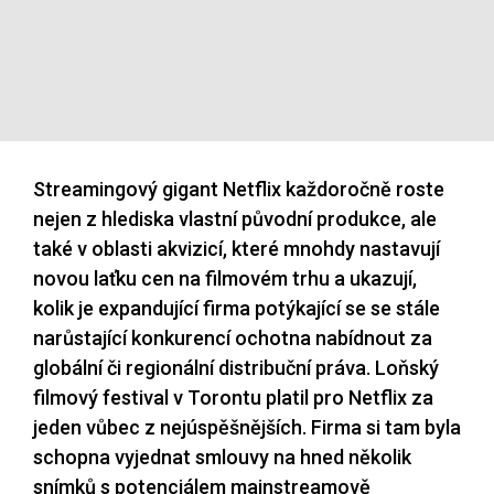
Streamingový gigant Netflix každoročně roste
nejen z hlediska vlastní původní produkce, ale
také v oblasti akvizicí, které mnohdy nastavují
novou laťku cen na filmovém trhu a ukazují,
kolik je expandující firma potýkající se se stále
narůstající konkurencí ochotna nabídnout za
globální či regionální distribuční práva. Loňský
filmový festival v Torontu platil pro Netflix za
jeden vůbec z nejúspěšnějších. Firma si tam byla
schopna vyjednat smlouvy na hned několik
snímků s potenciálem mainstreamově