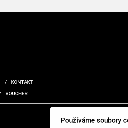
T
/
KONTAKT
/
VOUCHER
Používáme soubory c