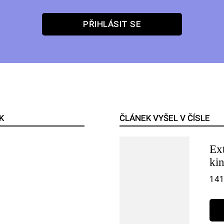
PŘIHLÁSIT SE
K
ČLÁNEK VYŠEL V ČÍSLE
Ex
ki
141