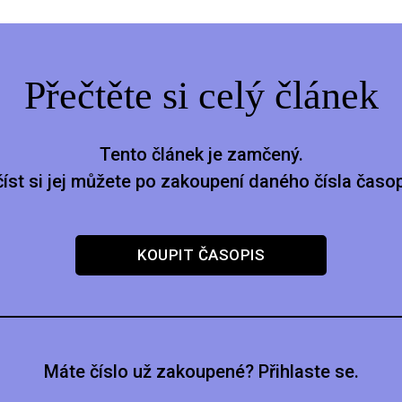
Přečtěte si celý článek
Tento článek je zamčený.
číst si jej můžete po zakoupení daného čísla časop
KOUPIT ČASOPIS
Máte číslo už zakoupené? Přihlaste se.