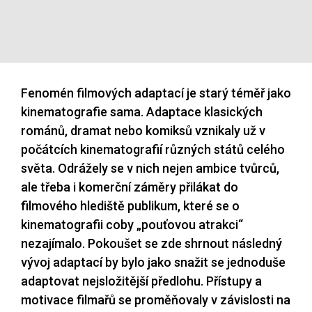
Fenomén filmových adaptací je starý téměř jako
kinematografie sama. Adaptace klasických
románů, dramat nebo komiksů vznikaly už v
počátcích kinematografií různých států celého
světa. Odrážely se v nich nejen ambice tvůrců,
ale třeba i komerční záměry přilákat do
filmového hlediště publikum, které se o
kinematografii coby „pouťovou atrakci“
nezajímalo. Pokoušet se zde shrnout následný
vývoj adaptací by bylo jako snažit se jednoduše
adaptovat nejsložitější předlohu. Přístupy a
motivace filmařů se proměňovaly v závislosti na