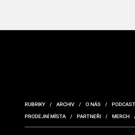
RUBRIKY
/
ARCHIV
/
O NÁS
/
PODCAS
PRODEJNÍ MÍSTA
/
PARTNEŘI
/
MERCH