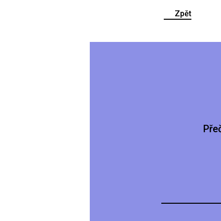
Zpět
Pře