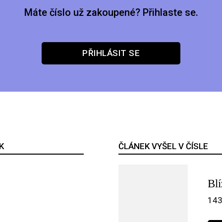
Máte číslo už zakoupené? Přihlaste se.
PŘIHLÁSIT SE
K
ČLÁNEK VYŠEL V ČÍSLE
Bl
143