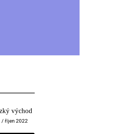
ízký východ
 / říjen 2022