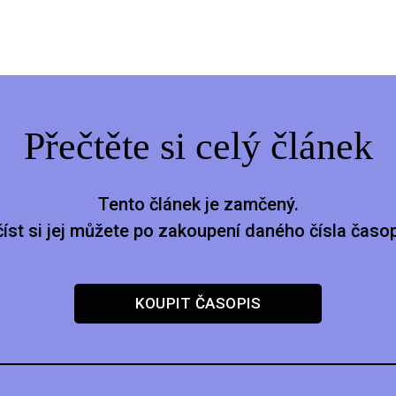
Přečtěte si celý článek
Tento článek je zamčený.
číst si jej můžete po zakoupení daného čísla časop
KOUPIT ČASOPIS