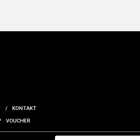
T
/
KONTAKT
/
VOUCHER