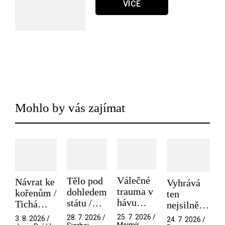
VÍCE
Mohlo by vás zajímat
Válečné
Tělo pod
Návrat ke
Vyhrává
trauma v
dohledem
kořenům /
ten
hávu
státu /
Tichá
nejsilnější
spektáklu
Pramen
přítelkyně
/ V nitru
25. 7. 2026 /
28. 7. 2026 /
3. 8. 2026 /
24. 7. 2026 /
/ Odyssea
Mojmír