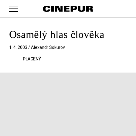
Osamělý hlas člověka
V košíku zatím nemáte žádné položky.
1. 4. 2003 /
Alexandr Sokurov
PLACENÝ