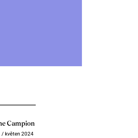
ne Campion
 / květen 2024