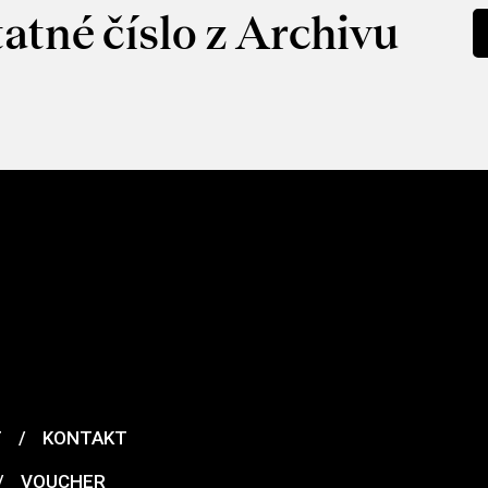
atné číslo z Archivu
T
/
KONTAKT
/
VOUCHER