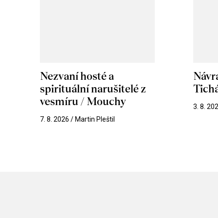
Nezvaní hosté a
Návr
spirituální narušitelé z
Tichá
vesmíru / Mouchy
3. 8. 20
7. 8. 2026 / Martin Pleštil