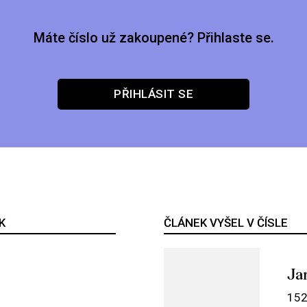
Máte číslo už zakoupené? Přihlaste se.
PŘIHLÁSIT SE
K
ČLÁNEK VYŠEL V ČÍSLE
Ja
152