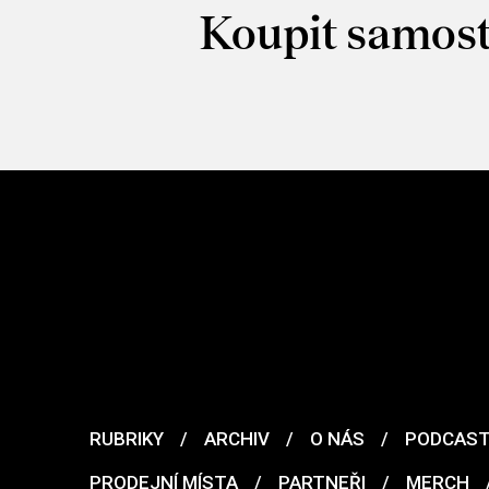
Koupit samost
RUBRIKY
/
ARCHIV
/
O NÁS
/
PODCAS
PRODEJNÍ MÍSTA
/
PARTNEŘI
/
MERCH