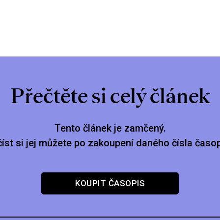
Přečtěte si celý článek
Tento článek je zamčený.
číst si jej můžete po zakoupení daného čísla časop
KOUPIT ČASOPIS