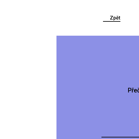
Zpět
Pře