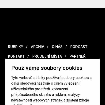
RUBRIKY
ARCHIV
O NÁS
PODCAST
KONTAKT
PRODEJNÍ MÍSTA
PARTNEŘI
MERCH
VOUCHER
Používáme soubory cookies
Tyto webové stránky používají soubory cookies a
Ochrana osobních údajů
/
Obchodní podmínky
další sledovací nástroje s cílem vylepšení
uživatelského prostředí, zobrazení
přizpůsobeného obsahu a reklam, analýzy
redakce@cinepur.cz
návštěvnosti webových stránek a zjištění zdroje