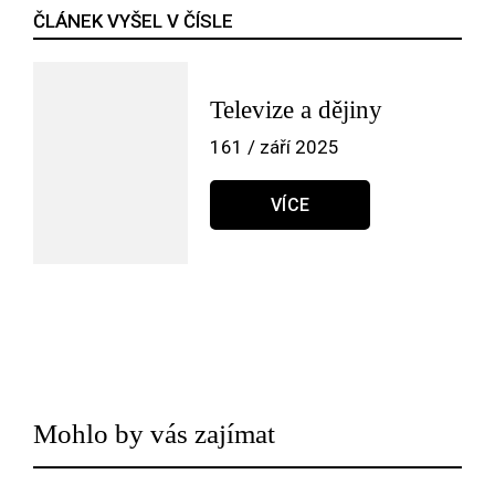
ČLÁNEK VYŠEL V ČÍSLE
Televize a dějiny
161 / září 2025
VÍCE
Mohlo by vás zajímat