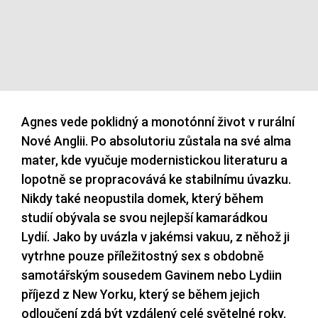
Agnes vede poklidný a monotónní život v rurální
Nové Anglii. Po absolutoriu zůstala na své alma
mater, kde vyučuje modernistickou literaturu a
lopotně se propracovává ke stabilnímu úvazku.
Nikdy také neopustila domek, který během
studií obývala se svou nejlepší kamarádkou
Lydií. Jako by uvázla v jakémsi vakuu, z něhož ji
vytrhne pouze příležitostný sex s obdobně
samotářským sousedem Gavinem nebo Lydiin
příjezd z New Yorku, který se během jejich
odloučení zdá být vzdálený celé světelné roky.