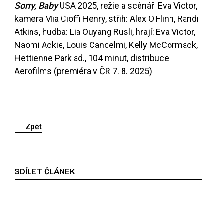
Sorry, Baby
USA 2025, režie a scénář: Eva Victor,
kamera Mia Cioffi Henry, střih: Alex O'Flinn, Randi
Atkins, hudba: Lia Ouyang Rusli, hrají: Eva Victor,
Naomi Ackie, Louis Cancelmi, Kelly McCormack,
Hettienne Park ad., 104 minut, distribuce:
Aerofilms (premiéra v ČR 7. 8. 2025)
Zpět
SDÍLET ČLÁNEK