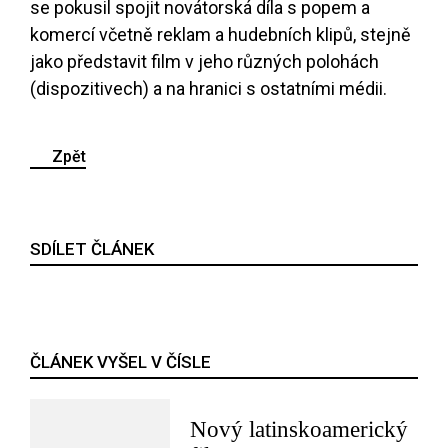
se pokusil spojit novátorská díla s popem a
komercí včetně reklam a hudebních klipů, stejně
jako představit film v jeho různých polohách
(dispozitivech) a na hranici s ostatními médii.
Zpět
SDÍLET ČLÁNEK
ČLÁNEK VYŠEL V ČÍSLE
Nový latinskoamerický