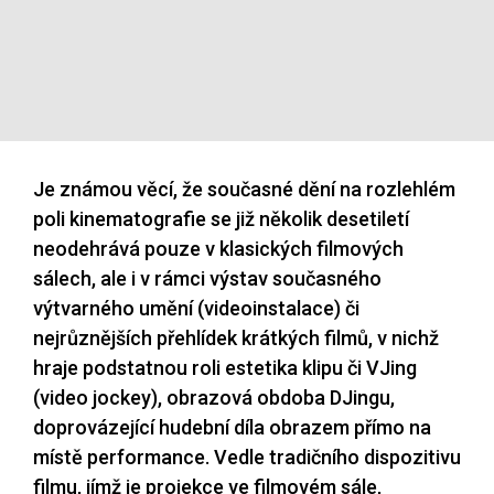
Je známou věcí, že současné dění na rozlehlém
poli kinematografie se již několik desetiletí
neodehrává pouze v klasických filmových
sálech, ale i v rámci výstav současného
výtvarného umění (videoinstalace) či
nejrůznějších přehlídek krátkých filmů, v nichž
hraje podstatnou roli estetika klipu či VJing
(video jockey), obrazová obdoba DJingu,
doprovázející hudební díla obrazem přímo na
místě performance. Vedle tradičního dispozitivu
filmu, jímž je projekce ve filmovém sále,