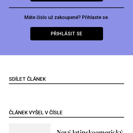
Máte číslo už zakoupené? Přihlaste se.
PŘIHLÁSIT SE
SDÍLET ČLÁNEK
ČLÁNEK VYŠEL V ČÍSLE
Nový latinskoamerický