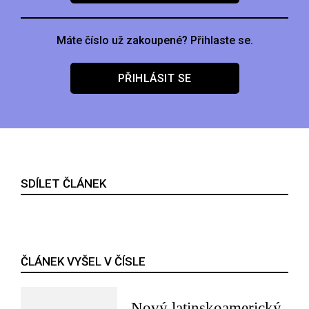
Máte číslo už zakoupené? Přihlaste se.
PŘIHLÁSIT SE
SDÍLET ČLÁNEK
ČLÁNEK VYŠEL V ČÍSLE
Nový latinskoamerický