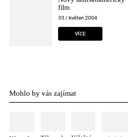
film
33 / květen 2004
VÍCE
Mohlo by vás zajímat