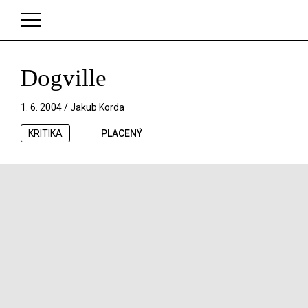
Dogville
V košíku zatím nemáte žádné položky.
1. 6. 2004 /
Jakub Korda
KRITIKA
PLACENÝ