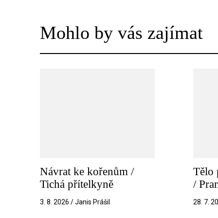
Mohlo by vás zajímat
Návrat ke kořenům /
Tělo 
Tichá přítelkyně
/ Pr
3. 8. 2026 / Janis Prášil
28. 7. 2