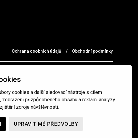
Ochrana osobních údajů
/
Obchodní podmínky
ookies
bory cookies a další sledovací nástroje s cílem
í, zobrazení přizpůsobeného obsahu a reklam, analýzy
jištění zdroje návštěvnosti.
M
UPRAVIT MÉ PŘEDVOLBY