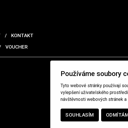
T
/
KONTAKT
/
VOUCHER
Používáme soubory c
Tyto webové stránky používají sou
vylepšení uživatelského prostřed
návštěvnosti webových stránek a z
SOUHLASÍM
ODMÍTÁ