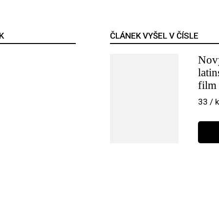
K
ČLÁNEK VYŠEL V ČÍSLE
Nov
lati
film
33 / 