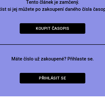
Tento článek je zamčený.
číst si jej můžete po zakoupení daného čísla časop
KOUPIT ČASOPIS
Máte číslo už zakoupené? Přihlaste se.
PŘIHLÁSIT SE