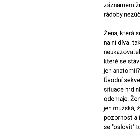
záznamem že
rádoby nezúč
Žena, která s
na ni díval ta
neukazovatel
které se stáv
jen anatomii
Úvodní sekven
situace hrdin
odehraje. Žen
jen mužská, ž
pozornost a i
se "oslovit" 