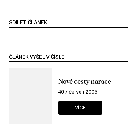
SDÍLET ČLÁNEK
ČLÁNEK VYŠEL V ČÍSLE
Nové cesty narace
40 / červen 2005
VÍCE