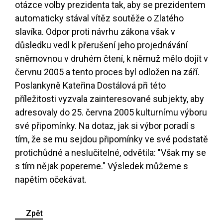
otázce volby prezidenta tak, aby se prezidentem
automaticky stával vítěz soutěže o Zlatého
slavíka. Odpor proti návrhu zákona však v
důsledku vedl k přerušení jeho projednávání
sněmovnou v druhém čtení, k němuž mělo dojít v
červnu 2005 a tento proces byl odložen na září.
Poslankyně Kateřina Dostálová při této
příležitosti vyzvala zainteresované subjekty, aby
adresovaly do 25. června 2005 kulturnímu výboru
své připomínky. Na dotaz, jak si výbor poradí s
tím, že se mu sejdou připomínky ve své podstatě
protichůdné a neslučitelné, odvětila: "Však my se
s tím nějak popereme." Výsledek můžeme s
napětím očekávat.
Zpět