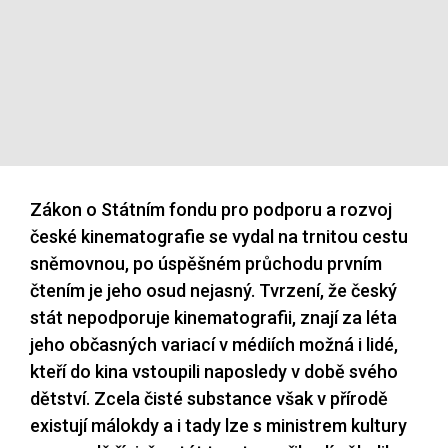
Zákon o Státním fondu pro podporu a rozvoj
české kinematografie se vydal na trnitou cestu
sněmovnou, po úspěšném průchodu prvním
čtením je jeho osud nejasný. Tvrzení, že český
stát nepodporuje kinematografii, znají za léta
jeho občasných variací v médiích možná i lidé,
kteří do kina vstoupili naposledy v době svého
dětství. Zcela čisté substance však v přírodě
existují málokdy a i tady lze s ministrem kultury