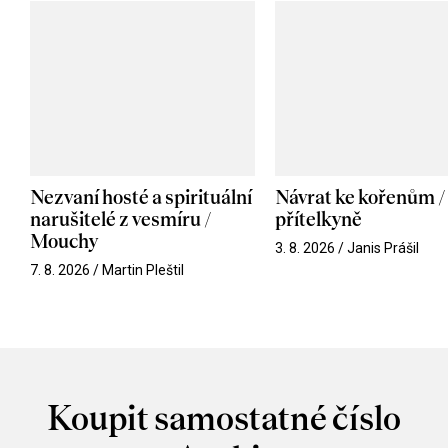
Nezvaní hosté a spirituální
Návrat ke kořenům /
narušitelé z vesmíru /
přítelkyně
Mouchy
3. 8. 2026 / Janis Prášil
7. 8. 2026 / Martin Pleštil
Koupit samostatné číslo