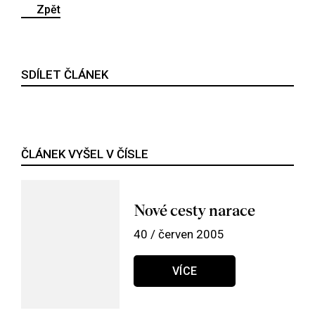
Zpět
SDÍLET ČLÁNEK
ČLÁNEK VYŠEL V ČÍSLE
Nové cesty narace
40 / červen 2005
VÍCE