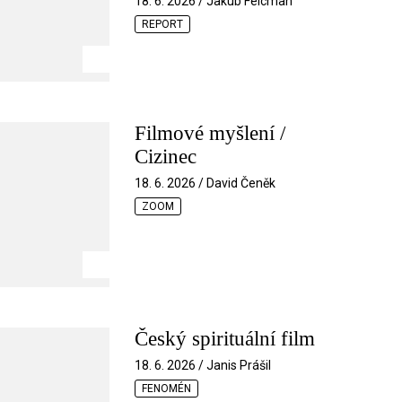
18. 6. 2026 / Jakub Felcman
REPORT
Filmové myšlení /
Cizinec
18. 6. 2026 / David Čeněk
ZOOM
Český spirituální film
18. 6. 2026 / Janis Prášil
FENOMÉN