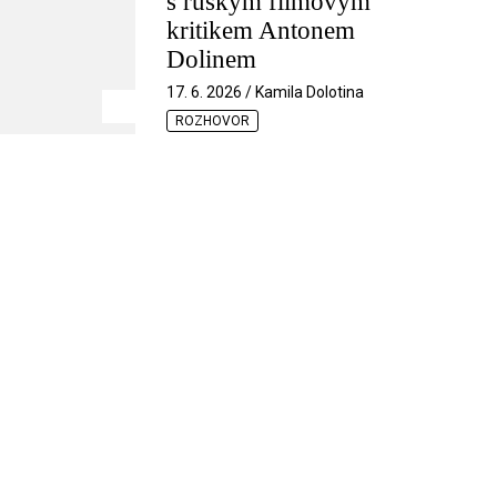
s ruským filmovým
kritikem Antonem
Dolinem
17. 6. 2026 / Kamila Dolotina
ROZHOVOR