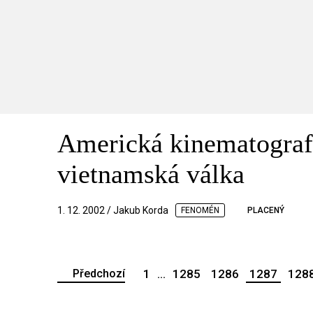
Americká kinematograf
vietnamská válka
1. 12. 2002 / Jakub Korda
FENOMÉN
PLACENÝ
Předchozí
1
...
1285
1286
1287
128