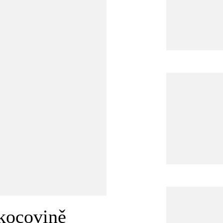
kocovině