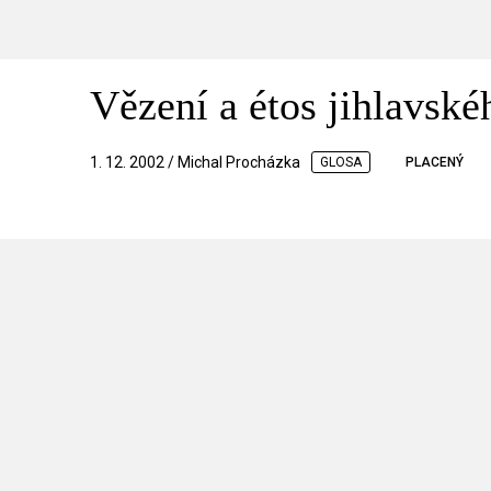
Vězení a étos jihlavské
1. 12. 2002 / Michal Procházka
GLOSA
PLACENÝ