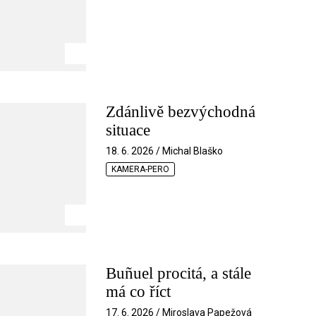
Zdánlivě bezvýchodná
situace
18. 6. 2026 / Michal Blaško
KAMERA-PERO
Buñuel procitá, a stále
má co říct
17. 6. 2026 / Miroslava Papežová