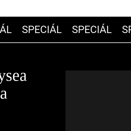
L
SPECIÁL
SPECIÁL
SP
ysea
ra