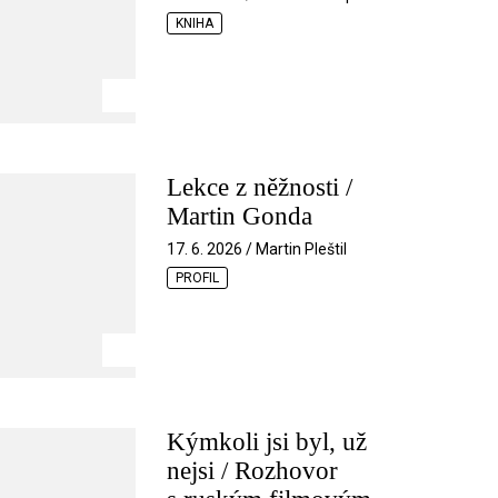
KNIHA
Lekce z něžnosti /
Martin Gonda
17. 6. 2026 / Martin Pleštil
PROFIL
Kýmkoli jsi byl, už
nejsi / Rozhovor