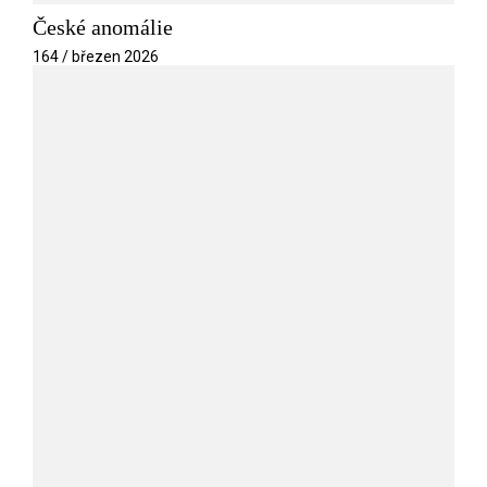
České anomálie
164 / březen 2026