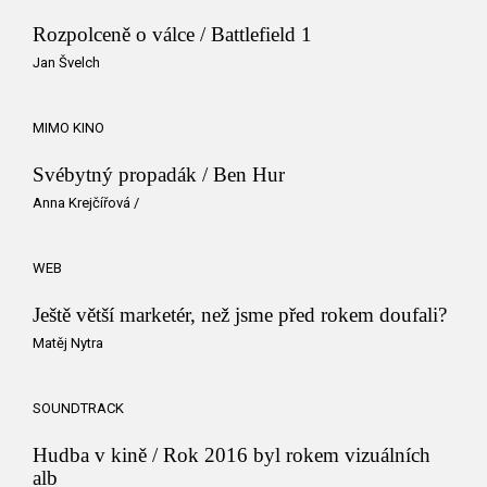
Rozpolceně o válce / Battlefield 1
Jan Švelch
MIMO KINO
Svébytný propadák / Ben Hur
Anna Krejčířová
/
WEB
Ještě větší marketér, než jsme před rokem doufali?
Matěj Nytra
SOUNDTRACK
Hudba v kině / Rok 2016 byl rokem vizuálních
alb