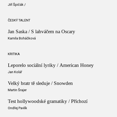
Jiří Špičák
/
ČESKÝ TALENT
Jan Saska / S lahváčem na Oscary
Kamila Boháčková
KRITIKA
Leporelo sociální lyriky / American Honey
Jan Kolář
Velký bratr tě sleduje / Snowden
Martin Šrajer
Test hollywoodské gramatiky / Příchozí
Ondřej Pavlík