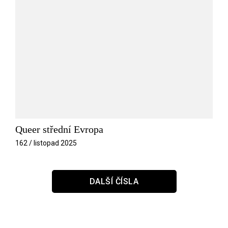
Queer střední Evropa
162 / listopad 2025
DALŠÍ ČÍSLA