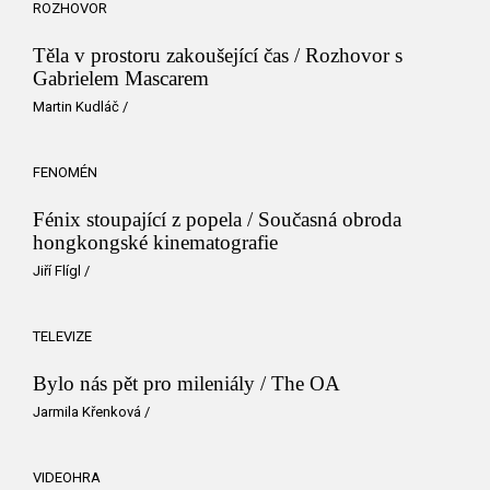
ROZHOVOR
Těla v prostoru zakoušející čas / Rozhovor s
Gabrielem Mascarem
Martin Kudláč
/
FENOMÉN
Fénix stoupající z popela / Současná obroda
hongkongské kinematografie
Jiří Flígl
/
TELEVIZE
Bylo nás pět pro mileniály / The OA
Jarmila Křenková
/
VIDEOHRA