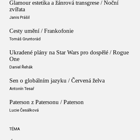
Glamour estetika a žánrová transgrese / Noční
zvířata
Janis Prášil
Cesty umění / Frankofonie
Tomáš Gruntorád
Ukradené plány na Star Wars pro dospělé / Rogue
One
Daniel Řehák
Sen o globálním jazyku / Červená želva
Antonín Tesař
Paterson z Patersonu / Paterson
Lucie Česálková
TÉMA