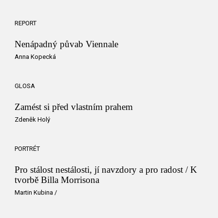
REPORT
Nenápadný půvab Viennale
Anna Kopecká
GLOSA
Zamést si před vlastním prahem
Zdeněk Holý
PORTRÉT
Pro stálost nestálosti, jí navzdory a pro radost / K
tvorbě Billa Morrisona
Martin Kubina
/