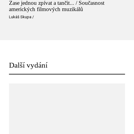
Zase jednou zpívat a tančit... / Současnost
amerických filmových muzikálů
Lukáš Skupa
/
Další vydání