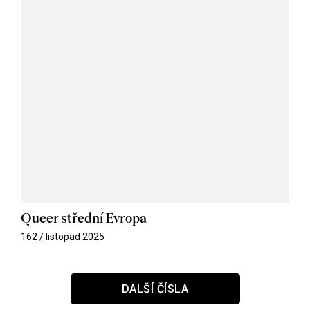
Queer střední Evropa
162 / listopad 2025
DALŠÍ ČÍSLA