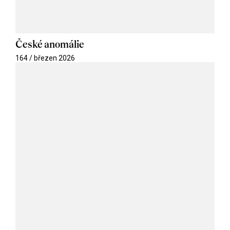
České anomálie
164 / březen 2026