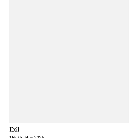
Exil
165 / květen 2026