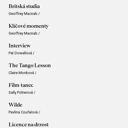
Britská studia
Geoffrey Macnab
/
Klíčové momenty
Geoffrey Macnab
/
Interview
Pat Dowellová
/
The Tango Lesson
Claire Monková
/
Film-tanec
Sally Potterová
/
Wilde
Pavlína Coufalová
/
Licence na drzost