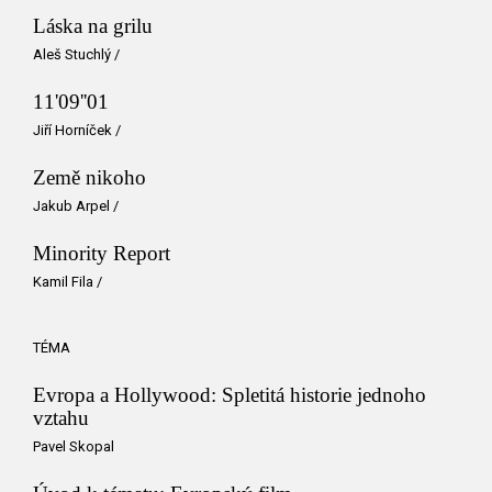
Láska na grilu
Aleš Stuchlý
/
11'09''01
Jiří Horníček
/
Země nikoho
Jakub Arpel
/
Minority Report
Kamil Fila
/
TÉMA
Evropa a Hollywood: Spletitá historie jednoho
vztahu
Pavel Skopal