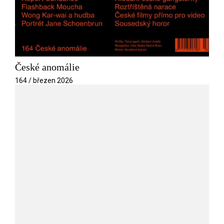
České anomálie
164 / březen 2026