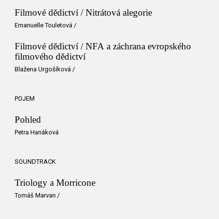
Filmové dědictví / Nitrátová alegorie
Emanuelle Touletová
/
Filmové dědictví / NFA a záchrana evropského
filmového dědictví
Blažena Urgošíková
/
POJEM
Pohled
Petra Hanáková
SOUNDTRACK
Triology a Morricone
Tomáš Marvan
/