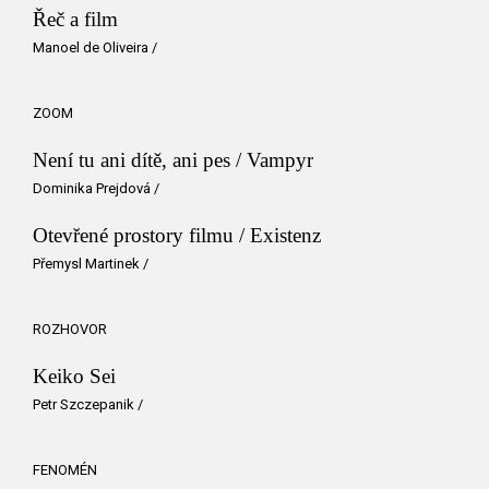
Řeč a film
Manoel de Oliveira
/
ZOOM
Není tu ani dítě, ani pes / Vampyr
Dominika Prejdová
/
Otevřené prostory filmu / Existenz
Přemysl Martinek
/
ROZHOVOR
Keiko Sei
Petr Szczepanik
/
FENOMÉN