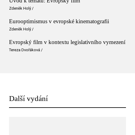
Úvod k tématu: Evropský film
Zdeněk Holý
/
Eurooptimismus v evropské kinematografii
Zdeněk Holý
/
Evropský film v kontextu legislativního vymezení
Tereza Dvořáková
/
Další vydání