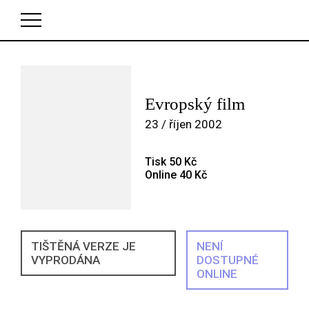
V košíku zatím nemáte žádné položky.
Evropský film
23 / říjen 2002
Tisk 50 Kč
Online 40 Kč
TIŠTĚNÁ VERZE JE
NENÍ
VYPRODÁNA
DOSTUPNÉ
ONLINE