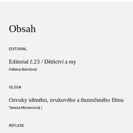
Obsah
EDITORIAL
Editorial č.23 / Dědictví a my
Helena Bendová
GLOSA
Ozvuky němého, zvukového a tlumočeného filmu
Tereza Moravcová
/
REFLEXE