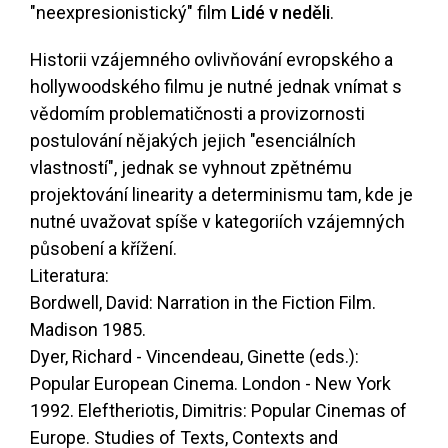
"neexpresionistický" film
Lidé v neděli
.
Historii vzájemného ovlivňování evropského a
hollywoodského filmu je nutné jednak vnímat s
vědomím problematičnosti a provizornosti
postulování nějakých jejich "esenciálních
vlastností", jednak se vyhnout zpětnému
projektování linearity a determinismu tam, kde je
nutné uvažovat spíše v kategoriích vzájemných
působení a křížení.
Literatura:
Bordwell, David: Narration in the Fiction Film.
Madison 1985.
Dyer, Richard - Vincendeau, Ginette (eds.):
Popular European Cinema. London - New York
1992. Eleftheriotis, Dimitris: Popular Cinemas of
Europe. Studies of Texts, Contexts and