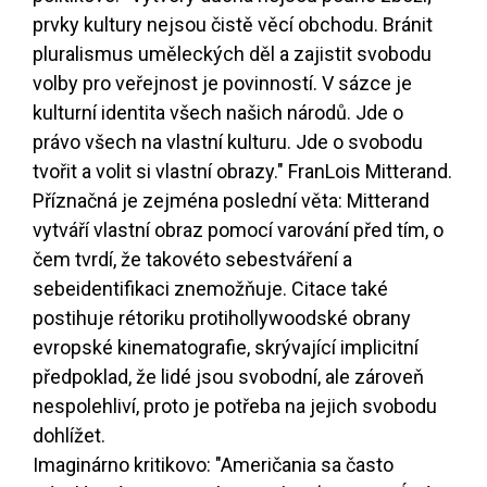
prvky kultury nejsou čistě věcí obchodu. Bránit
pluralismus uměleckých děl a zajistit svobodu
volby pro veřejnost je povinností. V sázce je
kulturní identita všech našich národů. Jde o
právo všech na vlastní kulturu. Jde o svobodu
tvořit a volit si vlastní obrazy." FranLois Mitterand.
Příznačná je zejména poslední věta: Mitterand
vytváří vlastní obraz pomocí varování před tím, o
čem tvrdí, že takovéto sebestváření a
sebeidentifikaci znemožňuje. Citace také
postihuje rétoriku protihollywoodské obrany
evropské kinematografie, skrývající implicitní
předpoklad, že lidé jsou svobodní, ale zároveň
nespolehliví, proto je potřeba na jejich svobodu
dohlížet.
Imaginárno kritikovo: "Američania sa často