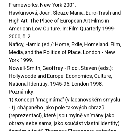
Frameworks. New York 2001.
Hawkinsová, Joan: Sleaze Mania, Euro-Trash and
High Art. The Place of European Art Films in
American Low Culture. In: Film Quarterly 1999-
2000, č. 2.
Naficy, Hamid (ed./: Home, Exile, Homeland. Film,
Media, and the Politics of Place. London - New
York 1999.
Nowell-Smith, Geoffrey - Ricci, Steven (eds.):
Hollywoode and Europe. Economics, Culture,
National Identitiy: 1945-95. London 1998.
Poznámky:
1) Koncept "imaginárna" (v lacanovském smyslu
- tj. chápaného jako pole takových obrazů
(reprezentací), které jsou mylně vnímány jako
obrazy sebe sama, jako součást vlastní identity)