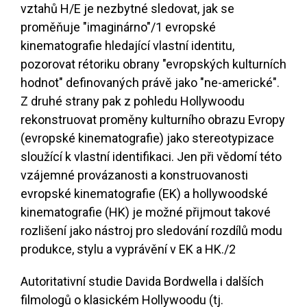
vztahů H/E je nezbytné sledovat, jak se
proměňuje "imaginárno"
/1
evropské
kinematografie hledající vlastní identitu,
pozorovat rétoriku obrany "evropských kulturních
hodnot" definovaných právě jako "ne-americké".
Z druhé strany pak z pohledu Hollywoodu
rekonstruovat proměny kulturního obrazu Evropy
(evropské kinematografie) jako stereotypizace
sloužící k vlastní identifikaci. Jen při vědomí této
vzájemné provázanosti a konstruovanosti
evropské kinematografie (EK) a hollywoodské
kinematografie (HK) je možné přijmout takové
rozlišení jako nástroj pro sledování rozdílů modu
produkce, stylu a vyprávění v EK a HK.
/2
Autoritativní studie Davida Bordwella i dalších
filmologů o klasickém Hollywoodu (tj.