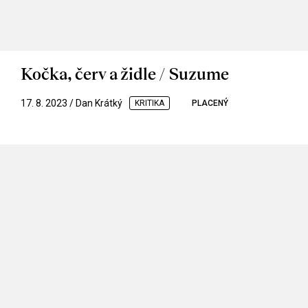
Kočka, červ a židle / Suzume
17. 8. 2023 / Dan Krátký
KRITIKA
PLACENÝ