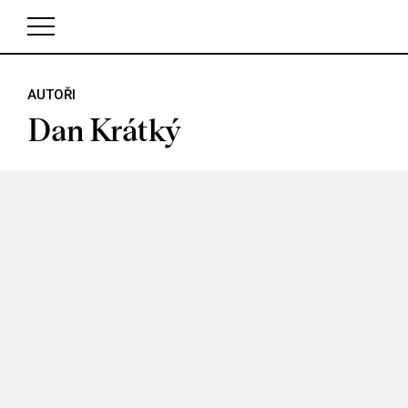
AUTOŘI
V košíku zatím nemáte žádné položky.
Dan Krátký