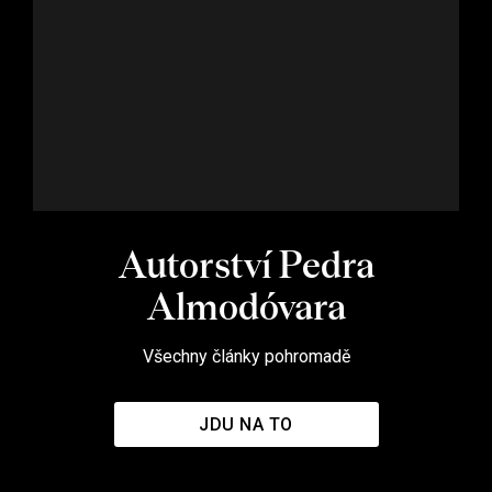
Autorství Pedra
Almodóvara
Všechny články pohromadě
JDU NA TO