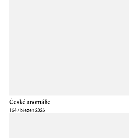
České anomálie
164 / březen 2026